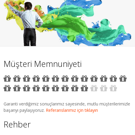
Müşteri Memnuniyeti
Garanti verdiğimiz sonuçlarımız sayesinde, mutlu müşterilerimizle
başarıyı paylaşıyoruz.
Referanslarımız için tıklayın
Rehber