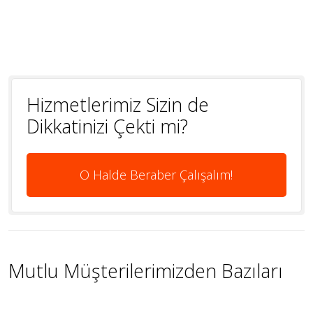
Hizmetlerimiz Sizin de
Dikkatinizi Çekti mi?
O Halde Beraber Çalışalım!
Mutlu Müşterilerimizden Bazıları