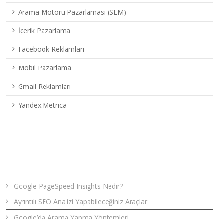
Arama Motoru Pazarlaması (SEM)
İçerik Pazarlama
Facebook Reklamları
Mobil Pazarlama
Gmail Reklamları
Yandex.Metrica
Son Yazılar
Google PageSpeed Insights Nedir?
Ayrıntılı SEO Analizi Yapabileceğiniz Araçlar
Google’da Arama Yapma Yöntemleri