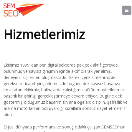
Hizmetlerimiz
Ekibimiz 1999’ dan beri dijital sektörde pek çok aktif görevde
bulunmuş ve sayısız girişimin içinde aktif olarak yer almış,
deneyimli kişilerden oluşmaktadır. Gerek içerik sitelerimizde,
gerekse e-ticaret girişimlerimizde bugüne dek sayısız başarıya
imza atan ekibimiz, halihazırda çalıştığımız bütün müşterilerimizle
başarılı bir işbirliği gerçekleştirmeye devam ediyor. Bugüne dek
göstermiş olduğumuz başarımızın ana öğeleri; disiplin, şeffaflık ve
arama motorlarının bizi uyardığı kurallara sonsuz riayet etmemiz
oldu.
Dijital dünyada performans ve sonuç odaklı çalışan SEMSEO’nun