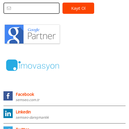
Facebook
semseo.com.tr
Linkedin
semseo-danışmanlık