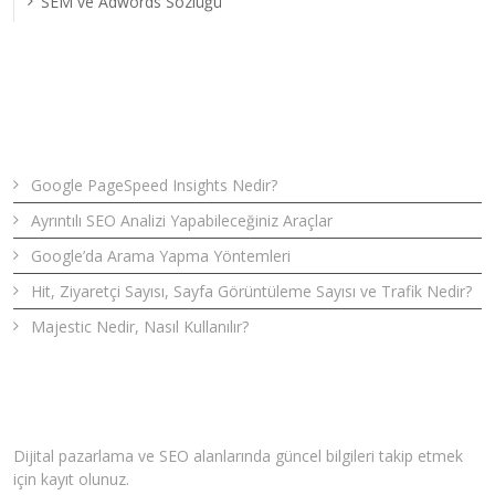
SEM ve Adwords Sözlüğü
Son Yazılar
Google PageSpeed Insights Nedir?
Ayrıntılı SEO Analizi Yapabileceğiniz Araçlar
Google’da Arama Yapma Yöntemleri
Hit, Ziyaretçi Sayısı, Sayfa Görüntüleme Sayısı ve Trafik Nedir?
Majestic Nedir, Nasıl Kullanılır?
Bizden Haberler
Dijital pazarlama ve SEO alanlarında güncel bilgileri takip etmek
için kayıt olunuz.