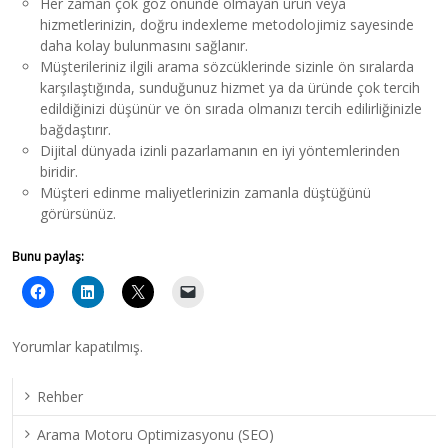
Her zaman çok göz önünde olmayan ürün veya
hizmetlerinizin, doğru indexleme metodolojimiz sayesinde
daha kolay bulunmasını sağlanır.
Müşterileriniz ilgili arama sözcüklerinde sizinle ön sıralarda
karşılaştığında, sunduğunuz hizmet ya da üründe çok tercih
edildiğinizi düşünür ve ön sırada olmanızı tercih edilirliğinizle
bağdaştırır.
Dijital dünyada izinli pazarlamanın en iyi yöntemlerinden
biridir.
Müşteri edinme maliyetlerinizin zamanla düştüğünü
görürsünüz.
Bunu paylaş:
Yorumlar kapatılmış.
Rehber
Arama Motoru Optimizasyonu (SEO)