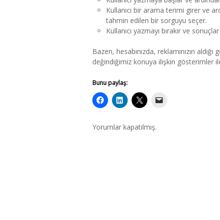
Kullanıcı bir arama terimi girer ve ar
tahmin edilen bir sorguyu seçer.
Kullanıcı yazmayı bırakır ve sonuçla
Bazen, hesabınızda, reklamınızın aldığı g
değindiğimiz konuya ilişkin gösterimler ile i
Bunu paylaş:
Yorumlar kapatılmış.