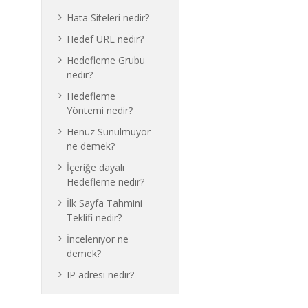
Hata Siteleri nedir?
Hedef URL nedir?
Hedefleme Grubu
nedir?
Hedefleme
Yöntemi nedir?
Henüz Sunulmuyor
ne demek?
İçeriğe dayalı
Hedefleme nedir?
İlk Sayfa Tahmini
Teklifi nedir?
İnceleniyor ne
demek?
IP adresi nedir?