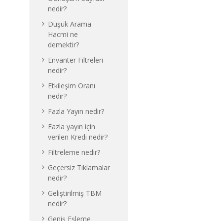
nedir?
Düşük Arama
Hacmi ne
demektir?
Envanter Filtreleri
nedir?
Etkileşim Oranı
nedir?
Fazla Yayın nedir?
Fazla yayın için
verilen Kredi nedir?
Filtreleme nedir?
Geçersiz Tıklamalar
nedir?
Geliştirilmiş TBM
nedir?
Geniş Eşleme