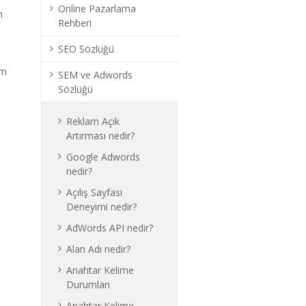
Online Pazarlama
n
Rehberi
SEO Sözlüğü
im
SEM ve Adwords
Sözlüğü
Reklam Açık
Artırması nedir?
Google Adwords
nedir?
Açılış Sayfası
Deneyimi nedir?
AdWords API nedir?
Alan Adı nedir?
Anahtar Kelime
Durumları
Anahtar Kelime