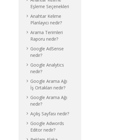
Eşleme Seçenekleri
Anahtar Kelime
Planlayıcı nedir?
Arama Terimleri
Raporu nedir?
Google AdSense
nedir?
Google Analytics
nedir?
Google Arama Ağı
İş Ortakları nedir?
Google Arama Ağı
nedir?
Açılış Sayfası nedir?
Google Adwords
Editor nedir?
Reklam Alaka