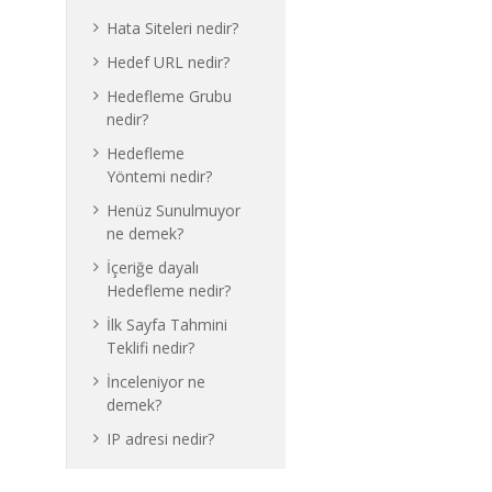
Hata Siteleri nedir?
Hedef URL nedir?
Hedefleme Grubu
nedir?
Hedefleme
Yöntemi nedir?
Henüz Sunulmuyor
ne demek?
İçeriğe dayalı
Hedefleme nedir?
İlk Sayfa Tahmini
Teklifi nedir?
İnceleniyor ne
demek?
IP adresi nedir?