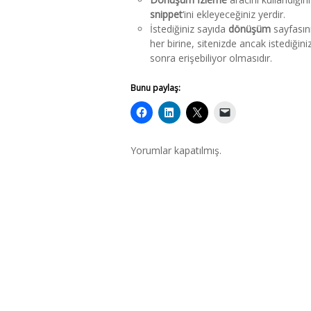
snippet
‘ini ekleyeceğiniz yerdir.
İstediğiniz sayıda
dönüşüm
sayfasını
her birine, sitenizde ancak istediğin
sonra erişebiliyor olmasıdır.
Bunu paylaş:
Yorumlar kapatılmış.