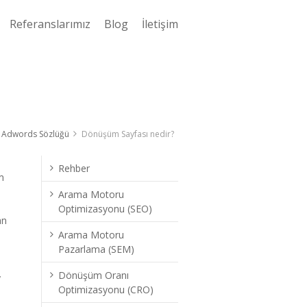
Referanslarımız
Blog
İletişim
 Adwords Sözlüğü
Dönüşüm Sayfası nedir?
Rehber
m
Arama Motoru
Optimizasyonu (SEO)
an
Arama Motoru
Pazarlama (SEM)
Dönüşüm Oranı
y
Optimizasyonu (CRO)