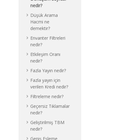
nedir?
Düşük Arama
Hacmi ne
demektir?
Envanter Filtreleri
nedir?
Etkileşim Oranı
nedir?
Fazla Yayın nedir?
Fazla yayın için
verilen Kredi nedir?
Filtreleme nedir?
Geçersiz Tıklamalar
nedir?
Geliştirilmiş TBM
nedir?
Geniş Eşleme