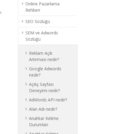
Online Pazarlama
Rehberi
n
SEO Sözlüğü
SEM ve Adwords
Sözlüğü
Reklam Açık
Artırması nedir?
Google Adwords
nedir?
Açılış Sayfası
Deneyimi nedir?
AdWords API nedir?
Alan Adı nedir?
Anahtar Kelime
Durumları
Anahtar Kelime