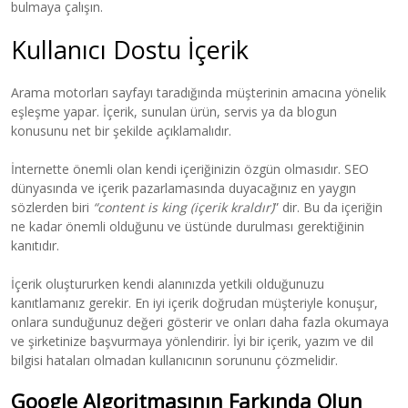
bulmaya çalışın.
Kullanıcı Dostu İçerik
Arama motorları sayfayı taradığında müşterinin amacına yönelik
eşleşme yapar. İçerik, sunulan ürün, servis ya da blogun
konusunu net bir şekilde açıklamalıdır.
İnternette önemli olan kendi içeriğinizin özgün olmasıdır. SEO
dünyasında ve içerik pazarlamasında duyacağınız en yaygın
sözlerden biri
“content is king (içerik kraldır)
” dir. Bu da içeriğin
ne kadar önemli olduğunu ve üstünde durulması gerektiğinin
kanıtıdır.
İçerik oluştururken kendi alanınızda yetkili olduğunuzu
kanıtlamanız gerekir. En iyi içerik doğrudan müşteriyle konuşur,
onlara sunduğunuz değeri gösterir ve onları daha fazla okumaya
ve şirketinize başvurmaya yönlendirir. İyi bir içerik, yazım ve dil
bilgisi hataları olmadan kullanıcının sorununu çözmelidir.
Google Algoritmasının Farkında Olun