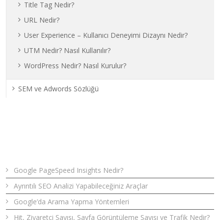
Title Tag Nedir?
URL Nedir?
User Experience – Kullanıcı Deneyimi Dizaynı Nedir?
UTM Nedir? Nasıl Kullanılır?
WordPress Nedir? Nasıl Kurulur?
SEM ve Adwords Sözlüğü
Son Yazılar
Google PageSpeed Insights Nedir?
Ayrıntılı SEO Analizi Yapabileceğiniz Araçlar
Google’da Arama Yapma Yöntemleri
Hit, Ziyaretçi Sayısı, Sayfa Görüntüleme Sayısı ve Trafik Nedir?