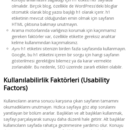
olmalıdır. Birçok blog, özellikle de WordPress’deki bloglar
otomatik olarak blog yazısı başlığı h1 olarak içerir. h1
etiketinin mevcut olduğundan emin olmak için sayfanın
HTML çıktısına bakmayı unutmayın.
Arama motorlarında varlığınızı korumak için kaçınmamız
gereken faktörler var, özellikle etikette gereksiz anahtar
kelime kullanımından kaçınmalısınız.
Aynı
h1 etiketini sitenizin birden fazla sayfasında kullanmayın.
Google, bu h1 etiketini içeren bir sorgu için hangi sayfanın
gösterilmesi gerektiğini bilemez ya da karar vermekte
zorlanabilir. Bu nedenle, SEO üzerinde zararlı etkileri olabilir.
Kullanılabilirlik Faktörleri (Usability
Factors)
Kullanıcıların arama sonucu karşısına çıkan sayfanın tamamını
okumadıklarını unutmayın. Hızlıca sayfaya göz atıp sorularını
yanıtlayan bir bölüm ararlar. Başlıkları ve alt başlıkları kullanmak,
sayfayı parçalayarak sunuyu daha düzenli hale getirir. Alt başlıklar
kullanıcıların sayfada rahatça gezinmesine yardımcı olur. Konuyu