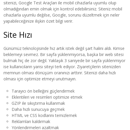
sitenizi, Google Test Araçları ile mobil cihazlarla uyumlu olup
olmadığından emin olmak için kontrol edebilirsiniz. Siteniz mobil
cihazlarla uyumlu değilse, Google, sorunu düzeltmek için neler
yapabileceğinize ilişkin özet bilgi verir.
Site Hızı
Günümüz teknolojisinde hız artık istek değil şart halini aldı. Kimse
beklemeyi sevmez. Bir sayfa yüklenmiyorsa, başka bir web sitesi
bulmak hiç de zor değil. Yaklaşık 3 saniyede bir sayfa yüklenmiyor
ise kullanıcıların yarısı siteyi terk ediyor. Ziyaretçilerin sitenizden
memnun olması dönüşüm oranınızı arttırır. Sitenizi daha hızlı
olması için optimize etmeyi unutmayın.
Tarayıcı ön belleğini güçlendirmek
Eklentileri ve resimleri optimize etmek
GZIP ile sıkıştırma kullanmak
Daha hızlı sunucuya geçmek
HTML ve CSS kodlarını temizlemek
Reklamları kaldırmak
Yönlendirmeleri azaltmak