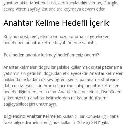
yanıtlamaktır. Müşterinin istekleri karşılandığı zaman, Google,
cevap veren sayfayı üst sıralara koymaya devam eder.
Anahtar Kelime Hedefli İçerik
Kullanıcı dostu ve yetkin tonunuzu korumanız gerekirken,
hedeflenen anahtar kelime hayati öneme sahiptir.
Peki neden anahtar kelimeyi hedeflemeniz önemli?
Anahtar kelimeleri doğru bir şekilde kullanmak dijital pazarlama
yatırımınızın getirisini doğrudan etkileyecektir. Anahtar kelimeler
hakkında ne kadar çok şey öğrenirseniz, pazarlama stratejiniz
daha da iyileşecektir. Arama hacmine sahip anahtar kelimeleri
hedeflediğinizden emin olun. Anahtar kelimelerinizi düşünürken
şirketinizin bu anahtar kelimelerden ne kadar dönüşüm
sağlayabileceğini unutmayın.
Bilgilendirici Anahtar Kelimeler:
Kullanıcı, bir konuyla ilgili daha
fazla bilgi edinmek istediğinde kullanılır.”Site içi SEO” gibi.