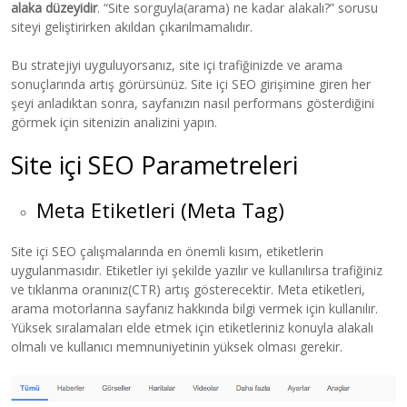
alaka düzeyidir
. “Site sorguyla(arama) ne kadar alakalı?” sorusu
siteyi geliştirirken akıldan çıkarılmamalıdır.
Bu stratejiyi uyguluyorsanız, site içi trafiğinizde ve arama
sonuçlarında artış görürsünüz. Site içi SEO girişimine giren her
şeyi anladıktan sonra, sayfanızın nasıl performans gösterdiğini
görmek için sitenizin analizini yapın.
Site içi SEO Parametreleri
Meta Etiketleri (Meta Tag)
Site içi SEO çalışmalarında en önemli kısım, etiketlerin
uygulanmasıdır. Etiketler iyi şekilde yazılır ve kullanılırsa trafiğiniz
ve tıklanma oranınız(CTR) artış gösterecektir. Meta etiketleri,
arama motorlarına sayfanız hakkında bilgi vermek için kullanılır.
Yüksek sıralamaları elde etmek için etiketleriniz konuyla alakalı
olmalı ve kullanıcı memnuniyetinin yüksek olması gerekir.