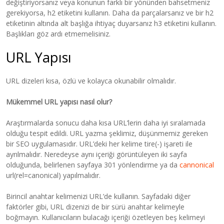
değiştiriyorsanız veya konunun farklı bir yönünden bahsetmeniz
gerekiyorsa, h2 etiketini kullanın. Daha da parçalarsanız ve bir h2
etiketinin altında alt başlığa ihtiyaç duyarsanız h3 etiketini kullanın.
Başlıkları göz ardı etmemelisiniz.
URL Yapısı
URL dizeleri kısa, özlü ve kolayca okunabilir olmalıdır.
Mükemmel URL yapısı nasıl olur?
Araştırmalarda sonucu daha kısa URL’lerin daha iyi sıralamada
olduğu tespit edildi. URL yazma şeklimiz, düşünmemiz gereken
bir SEO uygulamasıdır. URL’deki her kelime tire(-) işareti ile
ayrılmalıdır. Neredeyse aynı içeriği görüntüleyen iki sayfa
olduğunda, belirlenen sayfaya 301 yönlendirme ya da
cannonical
url(rel=canonical) yapılmalıdır.
Birincil anahtar kelimenizi URL’de kullanın. Sayfadaki diğer
faktörler gibi, URL dizenizi de bir sürü anahtar kelimeyle
boğmayın. Kullanıcıların bulacağı içeriği özetleyen beş kelimeyi