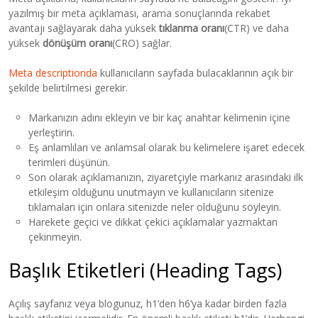
yazılmış bir meta açıklaması, arama sonuçlarında rekabet
avantajı sağlayarak daha yüksek
tıklanma oranı
(CTR) ve daha
yüksek
dönüşüm oranı
(CRO) sağlar.
Meta descriptionda
kullanıcıların sayfada bulacaklarının açık bir
şekilde belirtilmesi gerekir.
Markanızın adını ekleyin ve bir kaç anahtar kelimenin içine
yerleştirin.
Eş anlamlıları ve anlamsal olarak bu kelimelere işaret edecek
terimleri düşünün.
Son olarak açıklamanızın, ziyaretçiyle markanız arasındaki ilk
etkileşim olduğunu unutmayın ve kullanıcıların sitenize
tıklamaları için onlara sitenizde neler olduğunu söyleyin.
Harekete geçici ve dikkat çekici açıklamalar yazmaktan
çekinmeyin.
Başlık Etiketleri (Heading Tags)
Açılış sayfanız veya blogunuz, h1’den h6’ya kadar birden fazla