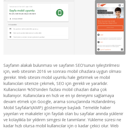
Sayfanın alakalı bulunması ve sayfanın SEO’sunun iyileştirilmesi
için, web sitesinin 2016 ve sonrası mobil cihazlara uygun olması
gerekir. Web sitesini mobil uyumlu hale getirmek ve mobil
kullanıcıları sitenize çekmek, SEO için gerekli ve yararlıdır.
Kullanıcıların %50’sinden fazlası mobil cihazları daha çok
kullanıyor. Kullanıcılara en hızlı ve en iyi deneyimi sağlamaya
devam etmek için Google, arama sonuçlarında Hızlandırılmış
Mobil Sayfalar’ı(AMP) göstermeye başladı. Temelde haber
yayınları ve makaleler için faydalı olan bu sayfalar anında yüklenir
ve kolaylıkla bir yıldırım simgesi ile tanımlanır. Yükleme süresi ne
kadar hızlı olursa mobil kullanıcılar için o kadar çekici olur. Web