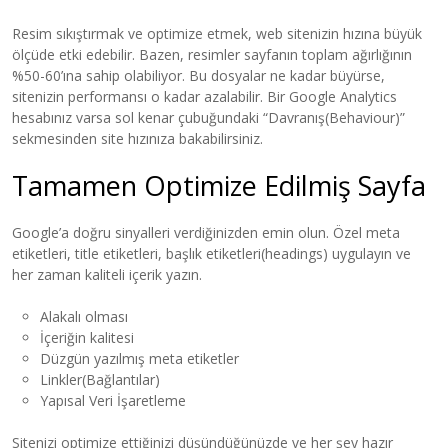
Resim sıkıştırmak ve optimize etmek, web sitenizin hızına büyük
ölçüde etki edebilir. Bazen, resimler sayfanın toplam ağırlığının
%50-60’ına sahip olabiliyor. Bu dosyalar ne kadar büyürse,
sitenizin performansı o kadar azalabilir. Bir Google Analytics
hesabınız varsa sol kenar çubuğundaki “Davranış(Behaviour)”
sekmesinden site hızınıza bakabilirsiniz.
Tamamen Optimize Edilmiş Sayfa
Google’a doğru sinyalleri verdiğinizden emin olun. Özel meta
etiketleri, title etiketleri, başlık etiketleri(headings) uygulayın ve
her zaman kaliteli içerik yazın.
Alakalı olması
İçeriğin kalitesi
Düzgün yazılmış meta etiketler
Linkler(Bağlantılar)
Yapısal Veri İşaretleme
Sitenizi optimize ettiğinizi düşündüğünüzde ve her şey hazır