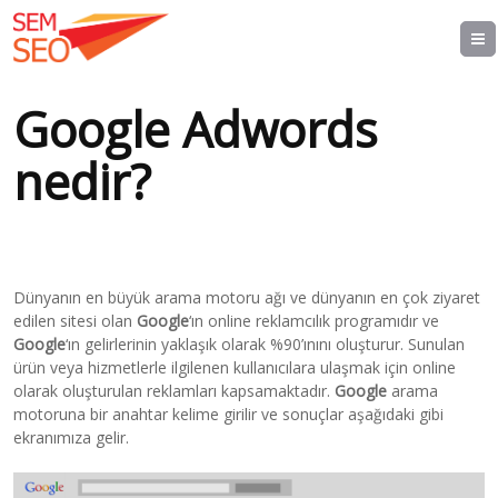
Google Adwords
nedir?
Dünyanın en büyük arama motoru ağı ve dünyanın en çok ziyaret
edilen sitesi olan
Google
‘ın online reklamcılık programıdır ve
Google
‘ın gelirlerinin yaklaşık olarak %90’ınını oluşturur. Sunulan
ürün veya hizmetlerle ilgilenen kullanıcılara ulaşmak için online
olarak oluşturulan reklamları kapsamaktadır.
Google
arama
motoruna bir anahtar kelime girilir ve sonuçlar aşağıdaki gibi
ekranımıza gelir.