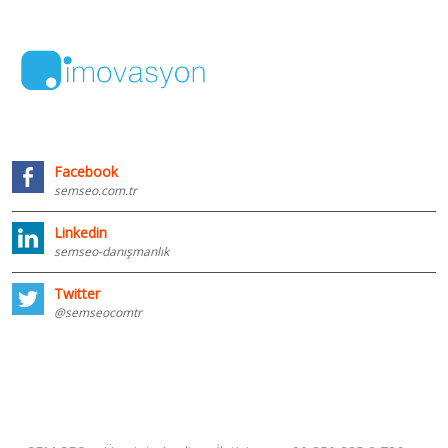
Facebook
semseo.com.tr
Linkedin
semseo-danışmanlık
Twitter
@semseocomtr