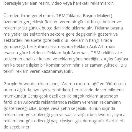
ibaresiyle yer alan resim, video veya hareketli reklamlardır.
Ücretlendirme genel olarak TBM(Tıklama Başına Maliyet)
üzerinden gerçekleşir.Reklam veren bir günlük bütçe belirler ve
reklamlar bu günlük bütçe dahilinde tıklama alır. Tıklama başına
maliyetler ise sektörden sektöre göre değişkenlik gösterir ve
sektördeki rekabete göre belli olur. Reklamın hangi sırada
görüneceği, her kullanıcı aramasında Reklam Açık Artırması
esasına göre belirlenir. Reklam Açık Artırması, TBM teklifiniz ile
tetiklenen anahtar kelime ve reklamı yönlendirdiğiniz Açılış Sayfası
nın kalitesine ilişkin bir kombin tahmindir. Her zaman yüksek TBM
teklifli reklam veren kazanamayabilir.
Google Adwords reklamlarını, “Arama motoru ağı” ve “Görüntülü
arama ağı”nda ayrı ayrı verebilirken, her ikisinde de verebilmeniz
mümkündür.Geniş çaplı özellikleri ile birçok reklam aracından
farklı olan Adowrds reklamlarında reklam verenler, reklamların
gösterileceği ülke, bölge veya şehri seçebilir. Bunun dışında
reklamların gösterileceği gün ve saat aralığını belirleyebilir, ayrıca
reklamların gösterileceği yaş, cinsiyet gibi demografik özellikleri
de seçebilirler.