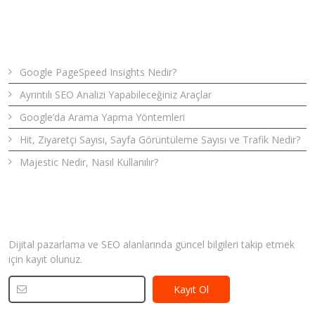
Son Yazılar
Google PageSpeed Insights Nedir?
Ayrıntılı SEO Analizi Yapabileceğiniz Araçlar
Google’da Arama Yapma Yöntemleri
Hit, Ziyaretçi Sayısı, Sayfa Görüntüleme Sayısı ve Trafik Nedir?
Majestic Nedir, Nasıl Kullanılır?
Bizden Haberler
Dijital pazarlama ve SEO alanlarında güncel bilgileri takip etmek
için kayıt olunuz.