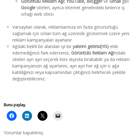
Görüntülü Reklam Ağı: YouTube, Blogger
ve
Gmail
gibi
Google
siteleri, ayrıca internet genelindeki binlerce iş
ortağı web sitesi
Varsayılan olarak, reklamlarınıza en fazla görünürlüğü
sağlamak için onları tüm ağ üzerinde göstermek üzere yeni
reklam kampanyaları ayarlanır.
Ağdaki belirli bir alandan iyi bir
yatırım getirisi(YG)
elde
edemediğinizi fark ederseniz,
Görüntülü Reklam Ağı
‘ndaki
siteleri ayrı ayrı seçerek liste dışında bırakabilir ya da reklam
kampanyanızın ağ ayarlarını, ayrı ayrı her ağ için o ağa
katıldığınızı veya kapsamından çıktığınızı belirtecek şekilde
değiştirebilirsiniz.
Bunu paylaş:
Yorumlar kapatılmış.