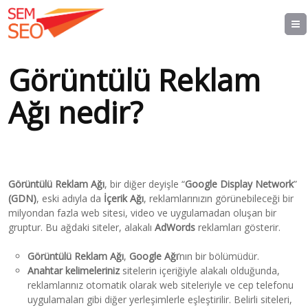
Görüntülü Reklam
Ağı nedir?
Görüntülü Reklam Ağı
, bir diğer deyişle “
Google Display Network
”
(GDN)
, eski adıyla da
İçerik Ağı
, reklamlarınızın görünebileceği bir
milyondan fazla web sitesi, video ve uygulamadan oluşan bir
gruptur. Bu ağdaki siteler, alakalı
AdWords
reklamları gösterir.
Görüntülü Reklam Ağı
,
Google Ağı
‘nın bir bölümüdür.
Anahtar kelimeleriniz
sitelerin içeriğiyle alakalı olduğunda,
reklamlarınız otomatik olarak web siteleriyle ve cep telefonu
uygulamaları gibi diğer yerleşimlerle eşleştirilir. Belirli siteleri,