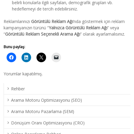
belirli konularla ilgili sayfaları, demografik grupları vb.
hedeflemeyi de tercih edebilirsiniz.
Reklamlarınızı
Görüntülü Reklam Ağı
’nda göstermek için reklam
kampanyanızın türünü “
Yalnızca Görüntülü Reklam Ağı
” veya
“
Görüntülü Reklam Seçenekli Arama Ağı
” olarak ayarlamalısınız.
Bunu paylaş:
Yorumlar kapatılmış.
Rehber
Arama Motoru Optimizasyonu (SEO)
Arama Motoru Pazarlama (SEM)
Dönüşüm Oranı Optimizasyonu (CRO)