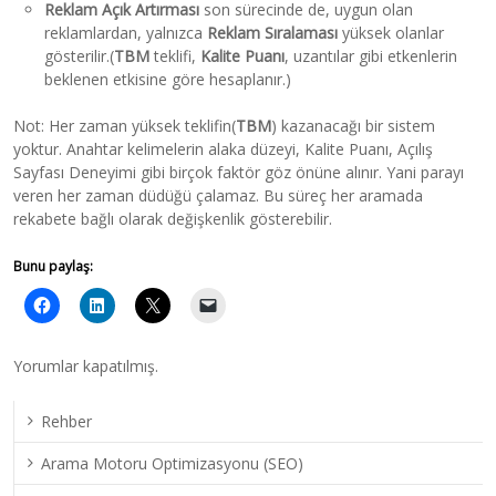
Reklam Açık Artırması
son sürecinde de, uygun olan
reklamlardan, yalnızca
Reklam Sıralaması
yüksek olanlar
gösterilir.(
TBM
teklifi,
Kalite Puanı
, uzantılar gibi etkenlerin
beklenen etkisine göre hesaplanır.)
Not: Her zaman yüksek teklifin(
TBM
) kazanacağı bir sistem
yoktur. Anahtar kelimelerin alaka düzeyi, Kalite Puanı, Açılış
Sayfası Deneyimi gibi birçok faktör göz önüne alınır. Yani parayı
veren her zaman düdüğü çalamaz. Bu süreç her aramada
rekabete bağlı olarak değişkenlik gösterebilir.
Bunu paylaş:
Yorumlar kapatılmış.
Rehber
Arama Motoru Optimizasyonu (SEO)