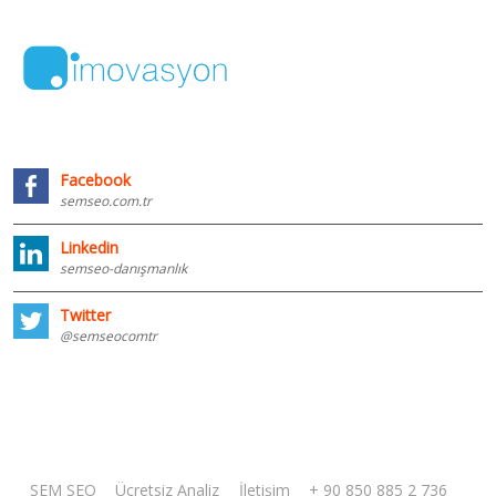
Facebook
semseo.com.tr
Linkedin
semseo-danışmanlık
Twitter
@semseocomtr
SEM SEO
Ücretsiz Analiz
İletişim
+ 90 850 885 2 736