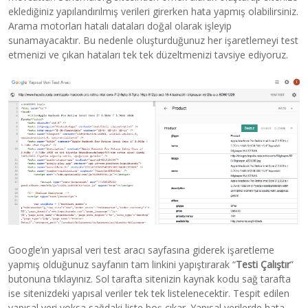
eklediğiniz yapılandırılmış verileri girerken hata yapmış olabilirsiniz.
Arama motorları hatalı dataları doğal olarak işleyip
sunamayacaktır. Bu nedenle oluşturduğunuz her işaretlemeyi test
etmenizi ve çıkan hataları tek tek düzeltmenizi tavsiye ediyoruz.
Google’ın yapısal veri test aracı sayfasına giderek işaretleme
yapmış olduğunuz sayfanın tam linkini yapıştırarak “
Testi Çalıştır
”
butonuna tıklayınız. Sol tarafta sitenizin kaynak kodu sağ tarafta
ise sitenizdeki yapısal veriler tek tek listelenecektir. Tespit edilen
yapısal veri yoksa sağdaki liste boş çıkar. Yapısal verilerde hata