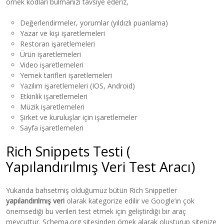
örnek kodları bulmanızı tavsiye ederiz,
Değerlendirmeler, yorumlar (yıldızlı puanlama)
Yazar ve kişi işaretlemeleri
Restoran işaretlemeleri
Ürün işaretlemeleri
Video işaretlemeleri
Yemek tarifleri işaretlemeleri
Yazılım işaretlemeleri (IOS, Android)
Etkinlik işaretlemeleri
Müzik işaretlemeleri
Şirket ve kuruluşlar için işaretlemeler
Sayfa işaretlemeleri
Rich Snippets Testi (
Yapılandırılmış Veri Test Aracı)
Yukarıda bahsetmiş olduğumuz bütün Rich Snippetler
yapılandırılmış veri
olarak kategorize edilir ve Google’ın çok
önemsediği bu verileri test etmek için geliştirdiği bir araç
mevcuttur. Schema.org sitesinden örnek alarak oluşturup sitenize