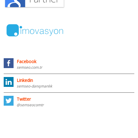
Facebook
semseo.com.tr
Linkedin
semseo-danışmanlık
Twitter
@semseocomtr