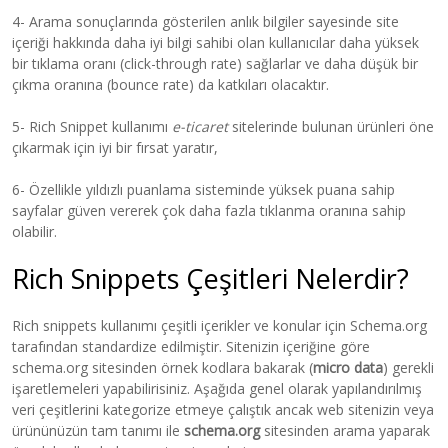
4- Arama sonuçlarında gösterilen anlık bilgiler sayesinde site
içeriği hakkında daha iyi bilgi sahibi olan kullanıcılar daha yüksek
bir tıklama oranı (click-through rate) sağlarlar ve daha düşük bir
çıkma oranına (bounce rate) da katkıları olacaktır.
5- Rich Snippet kullanımı
e-ticaret
sitelerinde bulunan ürünleri öne
çıkarmak için iyi bir fırsat yaratır,
6- Özellikle yıldızlı puanlama sisteminde yüksek puana sahip
sayfalar güven vererek çok daha fazla tıklanma oranına sahip
olabilir.
Rich Snippets Çeşitleri Nelerdir?
Rich snippets kullanımı çeşitli içerikler ve konular için Schema.org
tarafından standardize edilmiştir. Sitenizin içeriğine göre
schema.org sitesinden örnek kodlara bakarak (
micro data
) gerekli
işaretlemeleri yapabilirisiniz. Aşağıda genel olarak yapılandırılmış
veri çeşitlerini kategorize etmeye çalıştık ancak web sitenizin veya
ürününüzün tam tanımı ile
schema.org
sitesinden arama yaparak