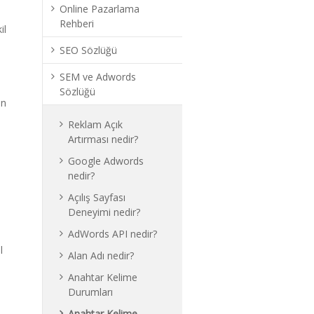
Online Pazarlama
Rehberi
il
SEO Sözlüğü
SEM ve Adwords
Sözlüğü
ın
Reklam Açık
Artırması nedir?
Google Adwords
nedir?
Açılış Sayfası
Deneyimi nedir?
AdWords API nedir?
l
Alan Adı nedir?
Anahtar Kelime
Durumları
Anahtar Kelime