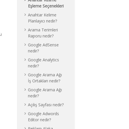
ı
Eşleme Seçenekleri
Anahtar Kelime
Planlayıcı nedir?
Arama Terimleri
u
Raporu nedir?
Google AdSense
nedir?
Google Analytics
nedir?
Google Arama Ağı
İş Ortakları nedir?
Google Arama Ağı
nedir?
Açılış Sayfası nedir?
Google Adwords
Editor nedir?
Reklam Alaka