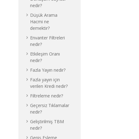
nedir?
Düşük Arama
Hacmi ne
demektir?
Envanter Filtreleri
nedir?
Etkileşim Oranı
nedir?
Fazla Yayın nedir?
Fazla yayın için
verilen Kredi nedir?
Filtreleme nedir?
Geçersiz Tıklamalar
nedir?
Geliştirilmiş TBM
nedir?
Geniş Eşleme