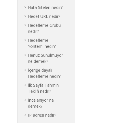
Hata Siteleri nedir?
Hedef URL nedir?
Hedefleme Grubu
nedir?
Hedefleme
Yöntemi nedir?
Henüz Sunulmuyor
ne demek?
İçeriğe dayalı
Hedefleme nedir?
İlk Sayfa Tahmini
Teklifi nedir?
İnceleniyor ne
demek?
IP adresi nedir?