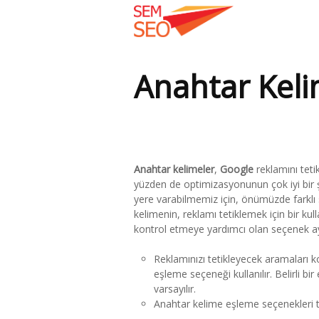
Anahtar Keli
Buradasınız:
Anahtar kelimeler
,
Google
reklamını teti
yüzden de optimizasyonunun çok iyi bir şe
yere varabilmemiz için, önümüzde farklı 
kelimenin, reklamı tetiklemek için bir ku
kontrol etmeye yardımcı olan seçenek aya
Reklamınızı tetikleyecek aramaları 
eşleme seçeneği kullanılır. Belirli b
varsayılır.
Anahtar kelime eşleme seçenekleri tan