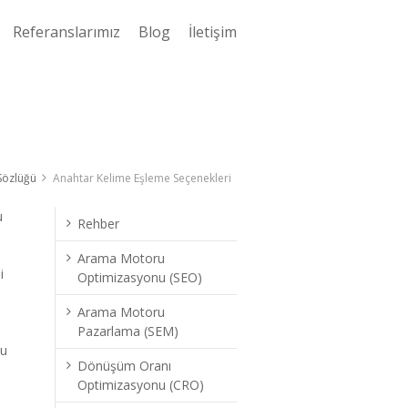
Referanslarımız
Blog
İletişim
Sözlüğü
Anahtar Kelime Eşleme Seçenekleri
u
Rehber
Arama Motoru
i
Optimizasyonu (SEO)
Arama Motoru
Pazarlama (SEM)
u
Dönüşüm Oranı
Optimizasyonu (CRO)