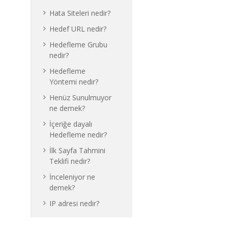
Hata Siteleri nedir?
Hedef URL nedir?
Hedefleme Grubu
nedir?
Hedefleme
Yöntemi nedir?
Henüz Sunulmuyor
ne demek?
İçeriğe dayalı
Hedefleme nedir?
İlk Sayfa Tahmini
Teklifi nedir?
İnceleniyor ne
demek?
IP adresi nedir?