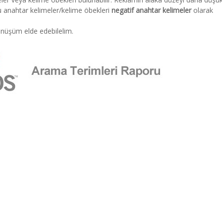
u anahtar kelimeler/kelime öbekleri
negatif anahtar kelimeler
olarak
önüşüm elde edebilelim.