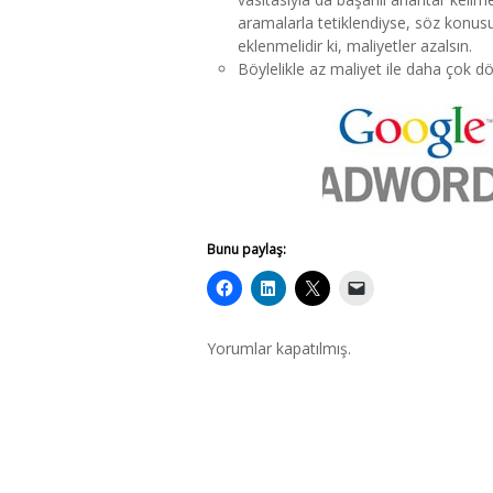
aramalarla tetiklendiyse, söz konus
eklenmelidir ki, maliyetler azalsın.
Böylelikle az maliyet ile daha çok d
Bunu paylaş:
Yorumlar kapatılmış.