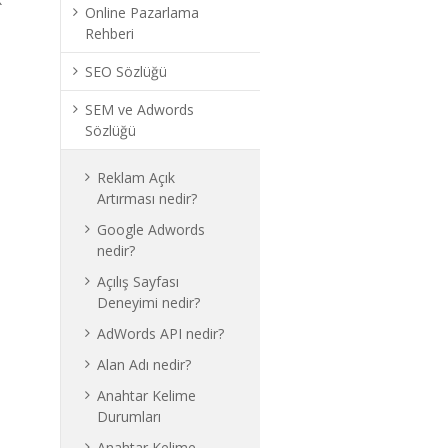
Online Pazarlama
Rehberi
SEO Sözlüğü
SEM ve Adwords
Sözlüğü
Reklam Açık
Artırması nedir?
Google Adwords
nedir?
Açılış Sayfası
Deneyimi nedir?
AdWords API nedir?
Alan Adı nedir?
Anahtar Kelime
Durumları
Anahtar Kelime