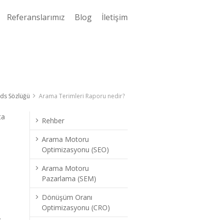
Referanslarımız
Blog
İletişim
ds Sözlüğü
Arama Terimleri Raporu nedir?
ta
Rehber
Arama Motoru
Optimizasyonu (SEO)
Arama Motoru
Pazarlama (SEM)
Dönüşüm Oranı
Optimizasyonu (CRO)
k