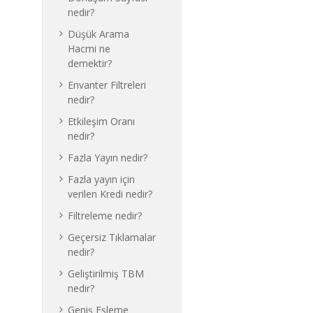
nedir?
Düşük Arama
Hacmi ne
demektir?
Envanter Filtreleri
nedir?
Etkileşim Oranı
nedir?
Fazla Yayın nedir?
Fazla yayın için
verilen Kredi nedir?
Filtreleme nedir?
Geçersiz Tıklamalar
nedir?
Geliştirilmiş TBM
nedir?
Geniş Eşleme