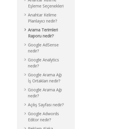
Eşleme Seçenekleri
Anahtar Kelime
Planlayıcı nedir?
Arama Terimleri
Raporu nedir?
Google AdSense
nedir?
Google Analytics
nedir?
Google Arama Ağı
İş Ortakları nedir?
Google Arama Ağı
nedir?
Açılış Sayfası nedir?
Google Adwords
Editor nedir?
Reklam Alaka