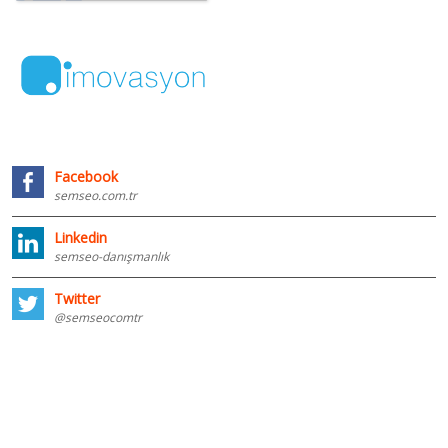
Facebook
semseo.com.tr
Linkedin
semseo-danışmanlık
Twitter
@semseocomtr