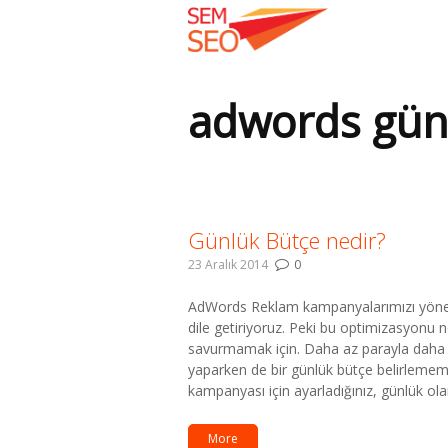
adwords günl
Buradasınız:
Günlük Bütçe nedir?
23 Aralık 2014
0
AdWords Reklam kampanyalarımızı yönet
dile getiriyoruz. Peki bu optimizasyonu 
savurmamak için. Daha az parayla daha 
yaparken de bir günlük bütçe belirlememi
kampanyası için ayarladığınız, günlük 
More