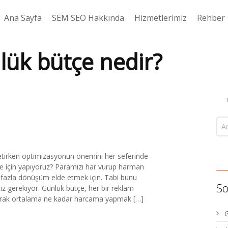
Ana Sayfa
SEM SEO Hakkında
Hizmetlerimiz
Rehber
ük bütçe nedir?
irken optimizasyonun önemini her seferinde
ne için yapıyoruz? Paramızı har vurup harman
fazla dönüşüm elde etmek için. Tabi bunu
So
z gerekiyor. Günlük bütçe, her bir reklam
olarak ortalama ne kadar harcama yapmak […]
G