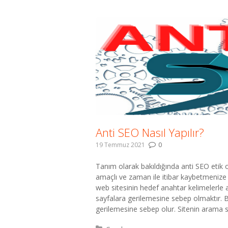
Anti SEO Nasıl Yapılır?
19 Temmuz 2021
0
Tanım olarak bakıldığında anti SEO etik 
amaçlı ve zaman ile itibar kaybetmenize
web sitesinin hedef anahtar kelimelerle 
sayfalara gerilemesine sebep olmaktır. 
gerilemesine sebep olur. Sitenin arama s