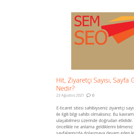
Hit, Ziyaretçi Sayısı, Sayfa
Nedir?
23 Ağustos 2021
0
E-ticaret sitesi sahibiyseniz ziyaretçi say
ile ilgili bilgi sahibi olmalısınız. Bu kavr
ulaşabilmesi üzerinde doğrudan etkilidir.
öncelikle ne anlama geldiklerini bilmeniz 
sayfalarınızda dolaşmaya devam eden kulla