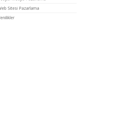
eb Sitesi Pazarlama
enilikler