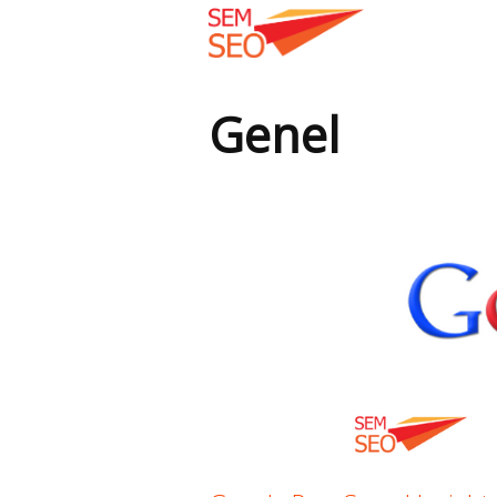
Genel
Buradasınız: