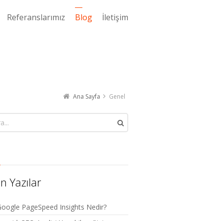
Referanslarımız
Blog
İletişim
Ana Sayfa
Genel
n Yazılar
oogle PageSpeed Insights Nedir?