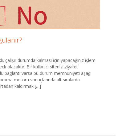
gulanır?
klı, çalışır durumda kalması için yapacağınız işlem
 olacaktır. Bir kullanıcı sitenizi ziyaret
 ölü bağlantı varsa bu durum memnuniyeti aşağı
 arama motoru sonuçlarında alt sıralarda
 ortadan kaldırmak […]
ü