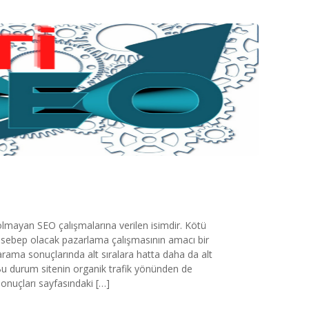
olmayan SEO çalışmalarına verilen isimdir. Kötü
 sebep olacak pazarlama çalışmasının amacı bir
arama sonuçlarında alt sıralara hatta daha da alt
Bu durum sitenin organik trafik yönünden de
onuçları sayfasındaki […]