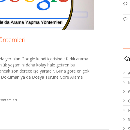
öntemleri
Ka
da yer alan Google kendi içerisinde farklı arama
ünlük yaşamını daha kolay hale getiren bu
 ancak son derece işe yarardır. Buna göre en çok
ğiniz Doküman ya da Dosya Türüne Göre Arama
E
öntemleri