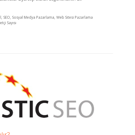
l
SEO
Sosyal Medya Pazarlama
Web Sitesi Pazarlama
etçi Sayısı
lır?