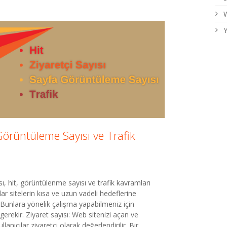
W
Y
 Görüntüleme Sayısı ve Trafik
ısı, hit, görüntülenme sayısı ve trafik kavramları
amlar sitelerin kısa ve uzun vadeli hedeflerine
 Bunlara yönelik çalışma yapabilmeniz için
gerekir. Ziyaret sayısı: Web sitenizi açan ve
nıcılar ziyaretçi olarak değerlendirilir. Bir