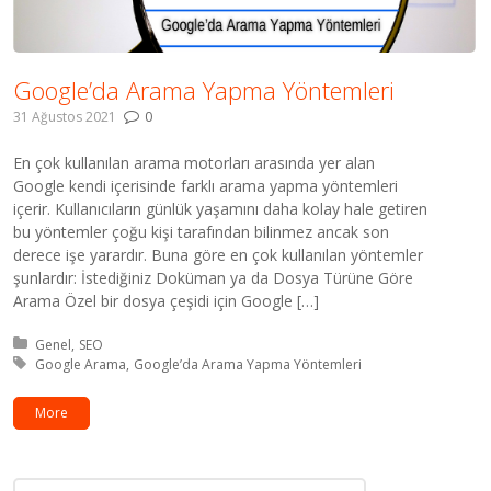
Google’da Arama Yapma Yöntemleri
31 Ağustos 2021
0
En çok kullanılan arama motorları arasında yer alan
Google kendi içerisinde farklı arama yapma yöntemleri
içerir. Kullanıcıların günlük yaşamını daha kolay hale getiren
bu yöntemler çoğu kişi tarafından bilinmez ancak son
derece işe yarardır. Buna göre en çok kullanılan yöntemler
şunlardır: İstediğiniz Doküman ya da Dosya Türüne Göre
Arama Özel bir dosya çeşidi için Google […]
Kategori:
Genel
SEO
Etiket:
Google Arama
Google’da Arama Yapma Yöntemleri
More