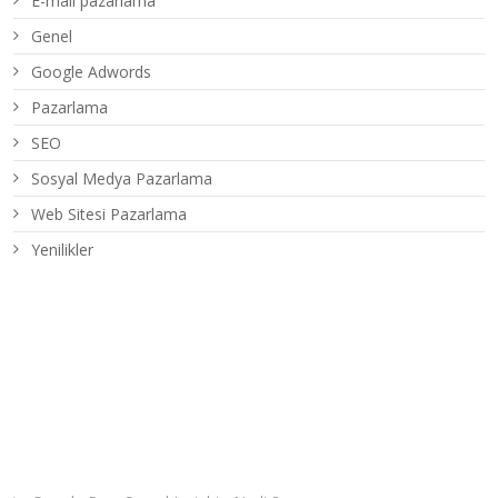
E-mail pazarlama
Genel
Google Adwords
Pazarlama
SEO
Sosyal Medya Pazarlama
Web Sitesi Pazarlama
Yenilikler
Son Yazılar