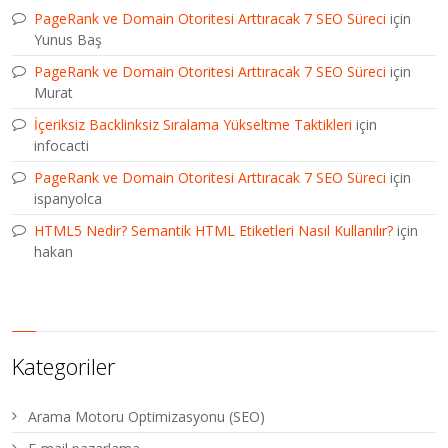
PageRank ve Domain Otoritesi Arttıracak 7 SEO Süreci
için
Yunus Baş
PageRank ve Domain Otoritesi Arttıracak 7 SEO Süreci
için
Murat
İçeriksiz Backlinksiz Sıralama Yükseltme Taktikleri
için
infocacti
PageRank ve Domain Otoritesi Arttıracak 7 SEO Süreci
için
ispanyolca
HTML5 Nedir? Semantik HTML Etiketleri Nasıl Kullanılır?
için
hakan
Kategoriler
Arama Motoru Optimizasyonu (SEO)