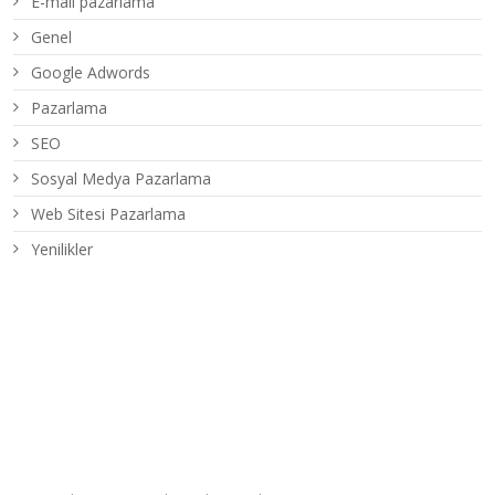
E-mail pazarlama
Genel
Google Adwords
Pazarlama
SEO
Sosyal Medya Pazarlama
Web Sitesi Pazarlama
Yenilikler
Son Yazılar