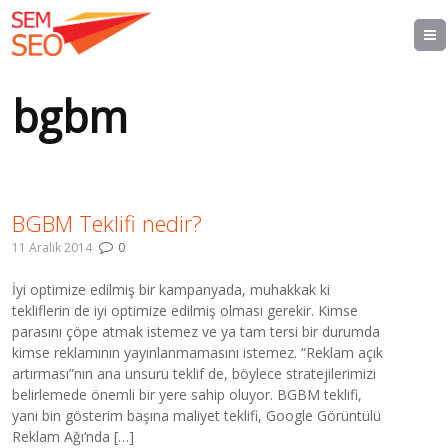
bgbm
BGBM Teklifi nedir?
11 Aralık 2014
0
İyi optimize edilmiş bir kampanyada, muhakkak ki
tekliflerin de iyi optimize edilmiş olması gerekir. Kimse
parasını çöpe atmak istemez ve ya tam tersi bir durumda
kimse reklamının yayınlanmamasını istemez. “Reklam açık
artırması”nın ana unsuru teklif de, böylece stratejilerimizi
belirlemede önemli bir yere sahip oluyor. BGBM teklifi,
yani bin gösterim başına maliyet teklifi, Google Görüntülü
Reklam Ağı‘nda […]