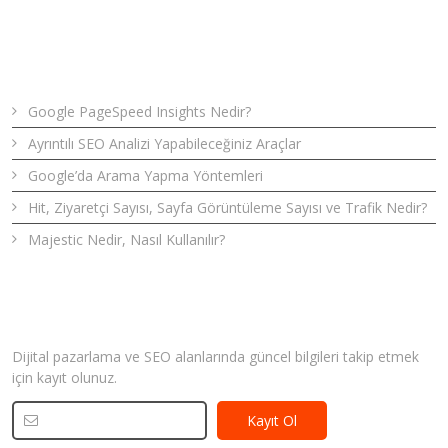
Son Yazılar
Google PageSpeed Insights Nedir?
Ayrıntılı SEO Analizi Yapabileceğiniz Araçlar
Google’da Arama Yapma Yöntemleri
Hit, Ziyaretçi Sayısı, Sayfa Görüntüleme Sayısı ve Trafik Nedir?
Majestic Nedir, Nasıl Kullanılır?
Bizden Haberler
Dijital pazarlama ve SEO alanlarında güncel bilgileri takip etmek
için kayıt olunuz.