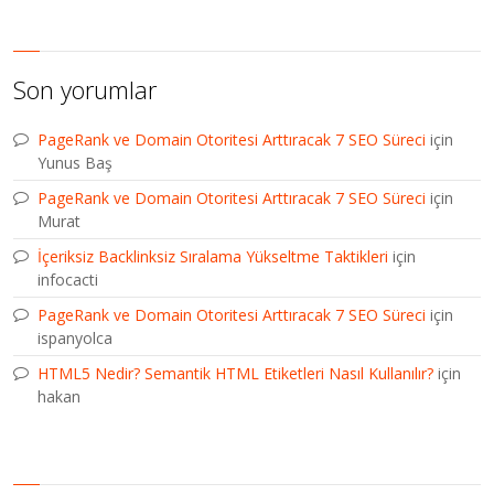
Son yorumlar
PageRank ve Domain Otoritesi Arttıracak 7 SEO Süreci
için
Yunus Baş
PageRank ve Domain Otoritesi Arttıracak 7 SEO Süreci
için
Murat
İçeriksiz Backlinksiz Sıralama Yükseltme Taktikleri
için
infocacti
PageRank ve Domain Otoritesi Arttıracak 7 SEO Süreci
için
ispanyolca
HTML5 Nedir? Semantik HTML Etiketleri Nasıl Kullanılır?
için
hakan