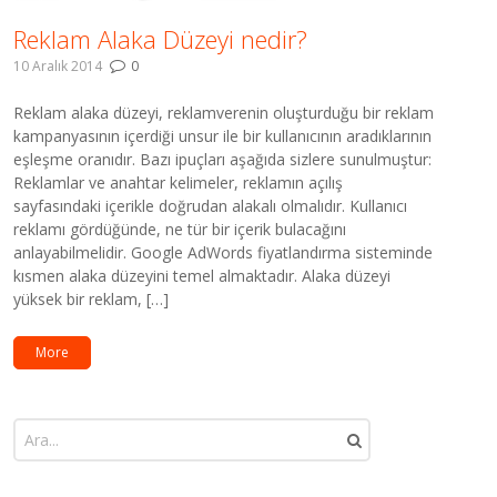
Reklam Alaka Düzeyi nedir?
10 Aralık 2014
0
Reklam alaka düzeyi, reklamverenin oluşturduğu bir reklam
kampanyasının içerdiği unsur ile bir kullanıcının aradıklarının
eşleşme oranıdır. Bazı ipuçları aşağıda sizlere sunulmuştur:
Reklamlar ve anahtar kelimeler, reklamın açılış
sayfasındaki içerikle doğrudan alakalı olmalıdır. Kullanıcı
reklamı gördüğünde, ne tür bir içerik bulacağını
anlayabilmelidir. Google AdWords fiyatlandırma sisteminde
kısmen alaka düzeyini temel almaktadır. Alaka düzeyi
yüksek bir reklam, […]
More