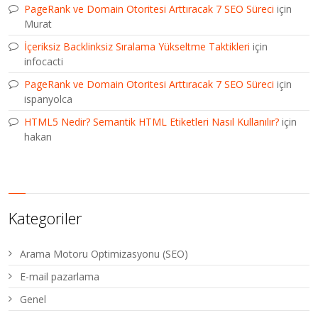
PageRank ve Domain Otoritesi Arttıracak 7 SEO Süreci
için
Murat
İçeriksiz Backlinksiz Sıralama Yükseltme Taktikleri
için
infocacti
PageRank ve Domain Otoritesi Arttıracak 7 SEO Süreci
için
ispanyolca
HTML5 Nedir? Semantik HTML Etiketleri Nasıl Kullanılır?
için
hakan
Kategoriler
Arama Motoru Optimizasyonu (SEO)
E-mail pazarlama
Genel