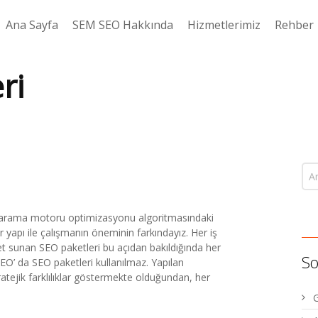
Ana Sayfa
SEM SEO Hakkında
Hizmetlerimiz
Rehber
ri
 arama motoru optimizasyonu algoritmasındaki
ir yapı ile çalışmanın öneminin farkındayız. Her iş
met sunan SEO paketleri bu açıdan bakıldığında her
So
O’ da SEO paketleri kullanılmaz. Yapılan
ratejik farklılıklar göstermekte olduğundan, her
G