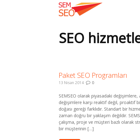
SEO hizmetle
Buradasınız:
Paket SEO Programları
13 Nisan 2014
0
SEMSEO olarak piyasadaki değişimlere,
değişimlere karşı reaktif değil, proaktif b
doğası gereği farklıdır. Standart bir hiz
zaman doğru bir yaklaşım değildir. SEMSE
çalışma, proje ve müşteri bazlı olarak st
bir müşterinin […]