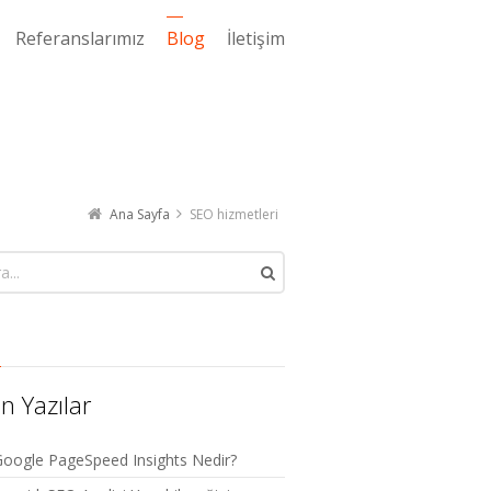
Referanslarımız
Blog
İletişim
Ana Sayfa
SEO hizmetleri
n Yazılar
oogle PageSpeed Insights Nedir?