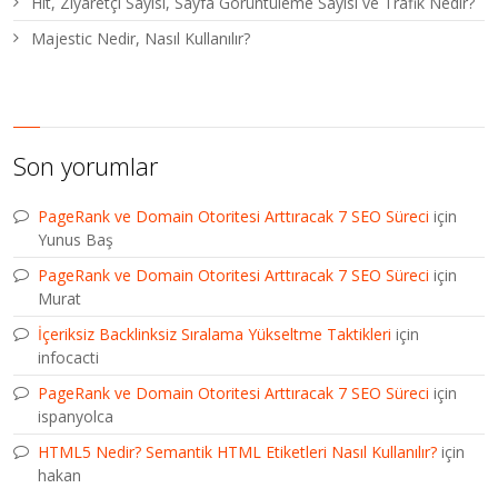
Hit, Ziyaretçi Sayısı, Sayfa Görüntüleme Sayısı ve Trafik Nedir?
Majestic Nedir, Nasıl Kullanılır?
Son yorumlar
PageRank ve Domain Otoritesi Arttıracak 7 SEO Süreci
için
Yunus Baş
PageRank ve Domain Otoritesi Arttıracak 7 SEO Süreci
için
Murat
İçeriksiz Backlinksiz Sıralama Yükseltme Taktikleri
için
infocacti
PageRank ve Domain Otoritesi Arttıracak 7 SEO Süreci
için
ispanyolca
HTML5 Nedir? Semantik HTML Etiketleri Nasıl Kullanılır?
için
hakan