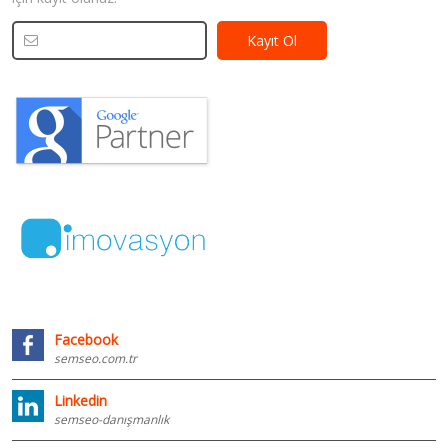
Facebook
semseo.com.tr
Linkedin
semseo-danışmanlık