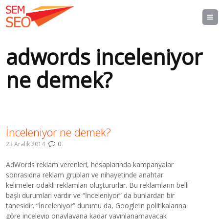
adwords inceleniyor
ne demek?
İnceleniyor ne demek?
23 Aralık 2014
0
AdWords reklam verenleri, hesaplarında kampanyalar
sonrasıdna reklam grupları ve nihayetinde anahtar
kelimeler odaklı reklamları oluştururlar. Bu reklamların belli
başlı durumları vardır ve “İnceleniyor” da bunlardan bir
tanesidir. “İnceleniyor” durumu da, Google’ın politikalarına
göre inceleyip onaylayana kadar yayınlanamayacak