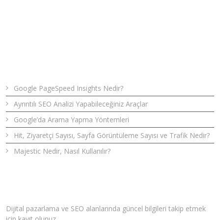
Son Yazılar
Google PageSpeed Insights Nedir?
Ayrıntılı SEO Analizi Yapabileceğiniz Araçlar
Google’da Arama Yapma Yöntemleri
Hit, Ziyaretçi Sayısı, Sayfa Görüntüleme Sayısı ve Trafik Nedir?
Majestic Nedir, Nasıl Kullanılır?
Bizden Haberler
Dijital pazarlama ve SEO alanlarında güncel bilgileri takip etmek
için kayıt olunuz.