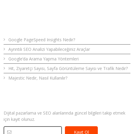
Son Yazılar
Google PageSpeed Insights Nedir?
Ayrıntılı SEO Analizi Yapabileceğiniz Araçlar
Google’da Arama Yapma Yöntemleri
Hit, Ziyaretçi Sayısı, Sayfa Görüntüleme Sayısı ve Trafik Nedir?
Majestic Nedir, Nasıl Kullanılır?
Bizden Haberler
Dijital pazarlama ve SEO alanlarında güncel bilgileri takip etmek
için kayıt olunuz.