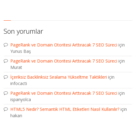
Son yorumlar
PageRank ve Domain Otoritesi Arttıracak 7 SEO Süreci
için
Yunus Baş
PageRank ve Domain Otoritesi Arttıracak 7 SEO Süreci
için
Murat
İçeriksiz Backlinksiz Sıralama Yükseltme Taktikleri
için
infocacti
PageRank ve Domain Otoritesi Arttıracak 7 SEO Süreci
için
ispanyolca
HTML5 Nedir? Semantik HTML Etiketleri Nasıl Kullanılır?
için
hakan