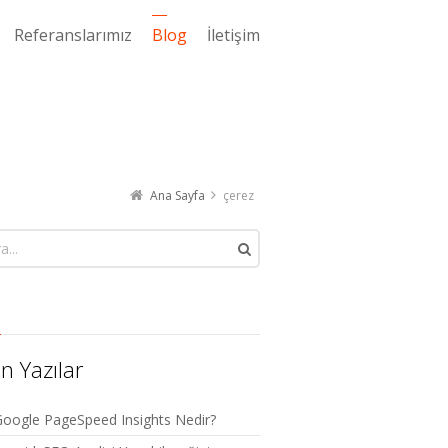
Referanslarımız
Blog
İletişim
Ana Sayfa
çerez
n Yazılar
oogle PageSpeed Insights Nedir?