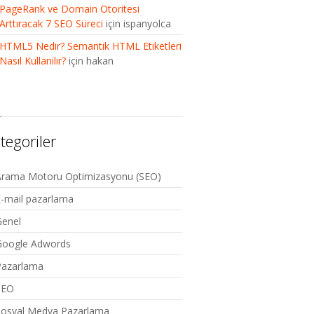
PageRank ve Domain Otoritesi
Arttıracak 7 SEO Süreci
için
ispanyolca
HTML5 Nedir? Semantik HTML Etiketleri
Nasıl Kullanılır?
için
hakan
tegoriler
Arama Motoru Optimizasyonu (SEO)
-mail pazarlama
Genel
Google Adwords
Pazarlama
SEO
Sosyal Medya Pazarlama