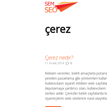
çerez
Buradasınız:
Çerez nedir?
11 Aralık 2014
0
Reklam verenler, belirli amaçlarla potansi
yeniden pazarlama gibi yöntemleri kullan
Kullanıcıların ziyaret ettikleri web sayfalar
depolamaya yardımcı olan, kullanıcıların
verilen addır. Çerezler belirli sayfalarda 
ziyaretçilerin web sitelerine nasıl ulaştıkl