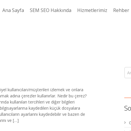
Ana Sayfa
SEM SEO Hakkında
Hizmetlerimiz
Rehber
yel kullanıcıları/müşterileri izlemek ve onlara
mak adına çerezler kullanırlar. Nedir bu çerez?
ında kullanılan tercihleri ve diğer bilgileri
So
 bilgisayarlarına kaydedilen küçük dosyalara
kullanıcıların ayarlarını kaydedebilir ve bazen de
arını ve […]
G