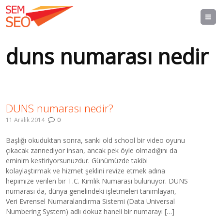
duns numarası nedir
DUNS numarası nedir?
11 Aralık 2014
0
Başlığı okuduktan sonra, sanki old school bir video oyunu
çıkacak zannediyor insan, ancak pek öyle olmadığını da
eminim kestiriyorsunuzdur. Günümüzde takibi
kolaylaştırmak ve hizmet şeklini revize etmek adına
hepimize verilen bir T.C. Kimlik Numarası bulunuyor. DUNS
numarası da, dünya genelindeki işletmeleri tanımlayan,
Veri Evrensel Numaralandırma Sistemi (Data Universal
Numbering System) adlı dokuz haneli bir numarayı […]