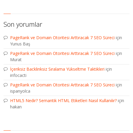
Son yorumlar
PageRank ve Domain Otoritesi Arttıracak 7 SEO Süreci
için
Yunus Baş
PageRank ve Domain Otoritesi Arttıracak 7 SEO Süreci
için
Murat
İçeriksiz Backlinksiz Sıralama Yükseltme Taktikleri
için
infocacti
PageRank ve Domain Otoritesi Arttıracak 7 SEO Süreci
için
ispanyolca
HTML5 Nedir? Semantik HTML Etiketleri Nasıl Kullanılır?
için
hakan