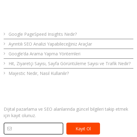
Son Yazılar
Google PageSpeed Insights Nedir?
Ayrıntılı SEO Analizi Yapabileceğiniz Araçlar
Google’da Arama Yapma Yöntemleri
Hit, Ziyaretçi Sayısı, Sayfa Görüntüleme Sayısı ve Trafik Nedir?
Majestic Nedir, Nasıl Kullanılır?
Bizden Haberler
Dijital pazarlama ve SEO alanlarında güncel bilgileri takip etmek
için kayıt olunuz.