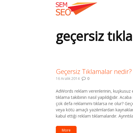
geçersiz tıkl
Buradasınız:
Geçersiz Tıklamalar nedir?
16 Aralık 2014
0
AdWords reklam verenlerinin, kuşkusuz e
tıklama takibinin nasıl yapıldığıdır. Acaba
çok defa reklamımı tıklarsa ne olur? Geç
veya kötü amaçlı yazılımlardan kaynaklana
kabul ettiği reklam tıklamalarıdır. Ayrıntı
More