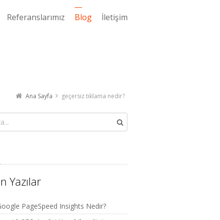
Referanslarımız
Blog
İletişim
Ana Sayfa
geçersiz tıklama nedir?
n Yazılar
oogle PageSpeed Insights Nedir?