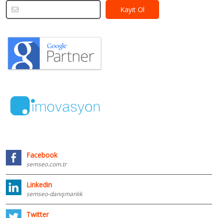
Facebook
semseo.com.tr
Linkedin
semseo-danışmanlık
Twitter