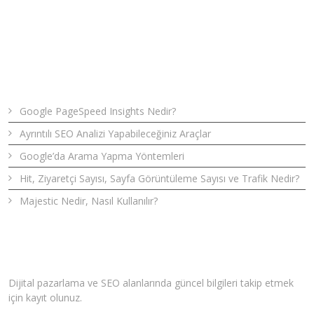
Son Yazılar
Google PageSpeed Insights Nedir?
Ayrıntılı SEO Analizi Yapabileceğiniz Araçlar
Google’da Arama Yapma Yöntemleri
Hit, Ziyaretçi Sayısı, Sayfa Görüntüleme Sayısı ve Trafik Nedir?
Majestic Nedir, Nasıl Kullanılır?
Bizden Haberler
Dijital pazarlama ve SEO alanlarında güncel bilgileri takip etmek
için kayıt olunuz.