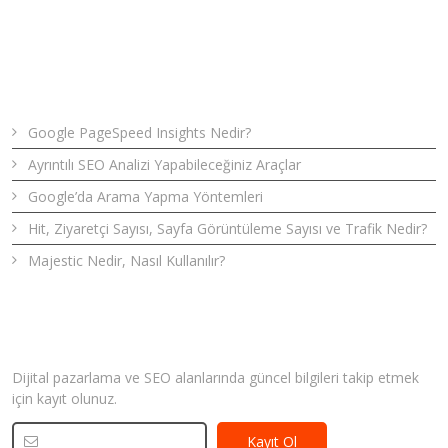
Son Yazılar
Google PageSpeed Insights Nedir?
Ayrıntılı SEO Analizi Yapabileceğiniz Araçlar
Google’da Arama Yapma Yöntemleri
Hit, Ziyaretçi Sayısı, Sayfa Görüntüleme Sayısı ve Trafik Nedir?
Majestic Nedir, Nasıl Kullanılır?
Bizden Haberler
Dijital pazarlama ve SEO alanlarında güncel bilgileri takip etmek
için kayıt olunuz.