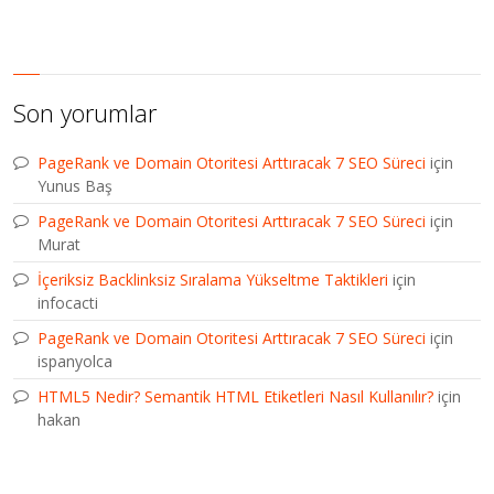
Son yorumlar
PageRank ve Domain Otoritesi Arttıracak 7 SEO Süreci
için
Yunus Baş
PageRank ve Domain Otoritesi Arttıracak 7 SEO Süreci
için
Murat
İçeriksiz Backlinksiz Sıralama Yükseltme Taktikleri
için
infocacti
PageRank ve Domain Otoritesi Arttıracak 7 SEO Süreci
için
ispanyolca
HTML5 Nedir? Semantik HTML Etiketleri Nasıl Kullanılır?
için
hakan