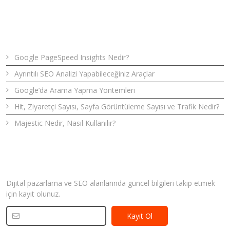
Son Yazılar
Google PageSpeed Insights Nedir?
Ayrıntılı SEO Analizi Yapabileceğiniz Araçlar
Google’da Arama Yapma Yöntemleri
Hit, Ziyaretçi Sayısı, Sayfa Görüntüleme Sayısı ve Trafik Nedir?
Majestic Nedir, Nasıl Kullanılır?
Bizden Haberler
Dijital pazarlama ve SEO alanlarında güncel bilgileri takip etmek
için kayıt olunuz.