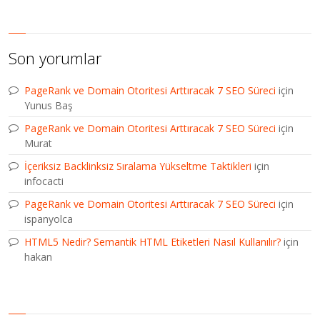
Son yorumlar
PageRank ve Domain Otoritesi Arttıracak 7 SEO Süreci
için
Yunus Baş
PageRank ve Domain Otoritesi Arttıracak 7 SEO Süreci
için
Murat
İçeriksiz Backlinksiz Sıralama Yükseltme Taktikleri
için
infocacti
PageRank ve Domain Otoritesi Arttıracak 7 SEO Süreci
için
ispanyolca
HTML5 Nedir? Semantik HTML Etiketleri Nasıl Kullanılır?
için
hakan