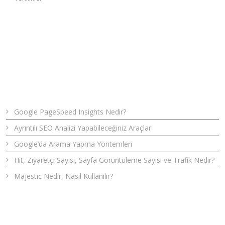
Son Yazılar
Google PageSpeed Insights Nedir?
Ayrıntılı SEO Analizi Yapabileceğiniz Araçlar
Google’da Arama Yapma Yöntemleri
Hit, Ziyaretçi Sayısı, Sayfa Görüntüleme Sayısı ve Trafik Nedir?
Majestic Nedir, Nasıl Kullanılır?
Bizden Haberler