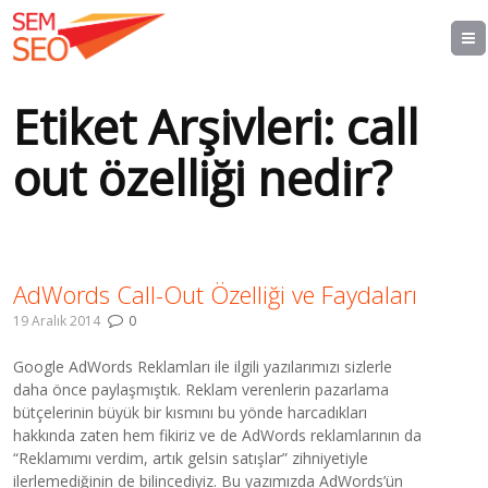
Etiket Arşivleri:
call
out özelliği nedir?
AdWords Call-Out Özelliği ve Faydaları
19 Aralık 2014
0
Google AdWords Reklamları ile ilgili yazılarımızı sizlerle
daha önce paylaşmıştık. Reklam verenlerin pazarlama
bütçelerinin büyük bir kısmını bu yönde harcadıkları
hakkında zaten hem fikiriz ve de AdWords reklamlarının da
“Reklamımı verdim, artık gelsin satışlar” zihniyetiyle
ilerlemediğinin de bilincediyiz. Bu yazımızda AdWords’ün