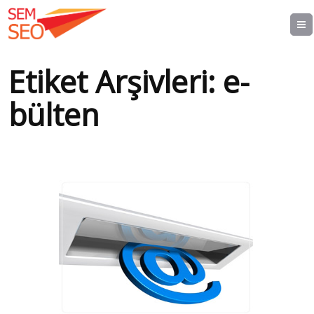
Etiket Arşivleri:
e-
bülten