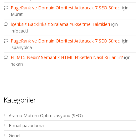
PageRank ve Domain Otoritesi Arttıracak 7 SEO Süreci
için
Murat
İçeriksiz Backlinksiz Sıralama Yükseltme Taktikleri
için
infocacti
PageRank ve Domain Otoritesi Arttıracak 7 SEO Süreci
için
ispanyolca
HTML5 Nedir? Semantik HTML Etiketleri Nasıl Kullanılır?
için
hakan
Kategoriler
Arama Motoru Optimizasyonu (SEO)
E-mail pazarlama
Genel