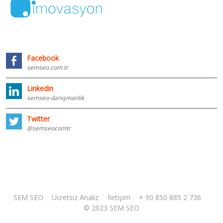
Facebook
semseo.com.tr
Linkedin
semseo-danışmanlık
Twitter
@semseocomtr
SEM SEO
Ücretsiz Analiz
İletişim
+ 90 850 885 2 736
© 2023 SEM SEO