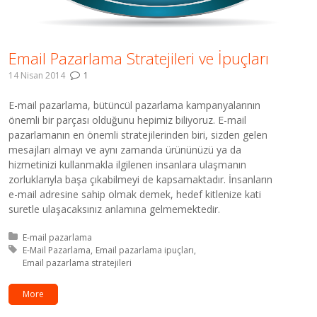
Email Pazarlama Stratejileri ve İpuçları
14 Nisan 2014
1
E-mail pazarlama, bütüncül pazarlama kampanyalarının
önemli bir parçası olduğunu hepimiz biliyoruz. E-mail
pazarlamanın en önemli stratejilerinden biri, sizden gelen
mesajları almayı ve aynı zamanda ürününüzü ya da
hizmetinizi kullanmakla ilgilenen insanlara ulaşmanın
zorluklarıyla başa çıkabilmeyi de kapsamaktadır. İnsanların
e-mail adresine sahip olmak demek, hedef kitlenize kati
suretle ulaşacaksınız anlamına gelmemektedir.
Kategori:
E-mail pazarlama
Etiket:
E-Mail Pazarlama
Email pazarlama ipuçları
Email pazarlama stratejileri
More