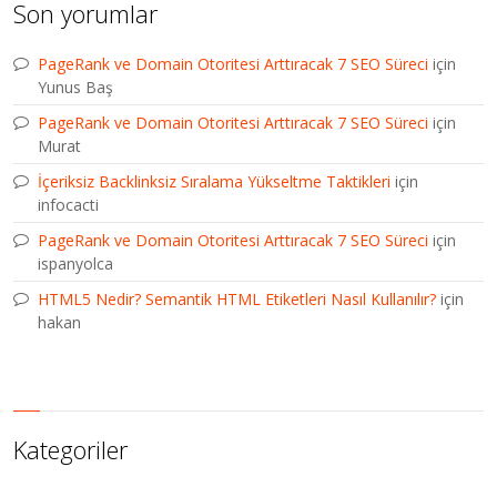
Son yorumlar
PageRank ve Domain Otoritesi Arttıracak 7 SEO Süreci
için
Yunus Baş
PageRank ve Domain Otoritesi Arttıracak 7 SEO Süreci
için
Murat
İçeriksiz Backlinksiz Sıralama Yükseltme Taktikleri
için
infocacti
PageRank ve Domain Otoritesi Arttıracak 7 SEO Süreci
için
ispanyolca
HTML5 Nedir? Semantik HTML Etiketleri Nasıl Kullanılır?
için
hakan
Kategoriler