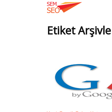
Etiket Arşivle
Buradasınız: