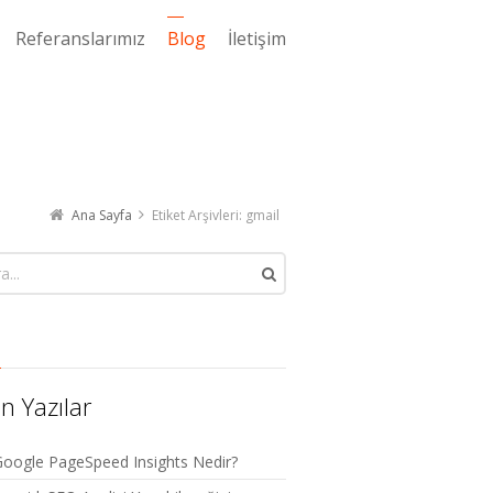
Referanslarımız
Blog
İletişim
Ana Sayfa
Etiket Arşivleri: gmail
n Yazılar
oogle PageSpeed Insights Nedir?