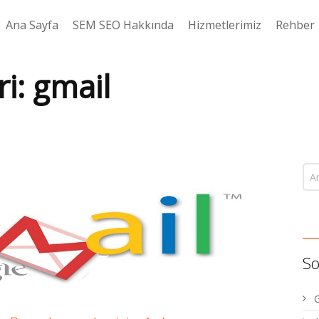
Ana Sayfa
SEM SEO Hakkında
Hizmetlerimiz
Rehber
ri:
gmail
So
G