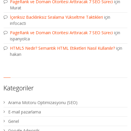
PageRank ve Domain Otoritesi Arttıracak 7 SEO Süreci
için
Murat
İçeriksiz Backlinksiz Sıralama Yükseltme Taktikleri
için
infocacti
PageRank ve Domain Otoritesi Arttıracak 7 SEO Süreci
için
ispanyolca
HTML5 Nedir? Semantik HTML Etiketleri Nasıl Kullanılır?
için
hakan
Kategoriler
Arama Motoru Optimizasyonu (SEO)
E-mail pazarlama
Genel
Google Adwords