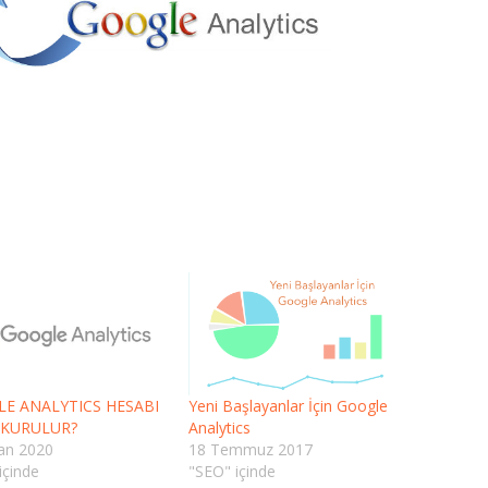
E ANALYTICS HESABI
Yeni Başlayanlar İçin Google
 KURULUR?
Analytics
an 2020
18 Temmuz 2017
içinde
"SEO" içinde