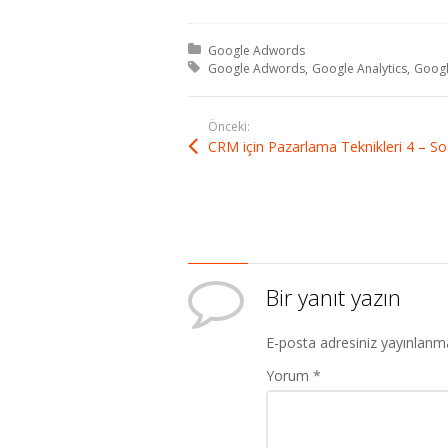
Kategori:
Google Adwords
Etiket:
Google Adwords
Google Analytics
Googl
Önceki:
Bir yanıt yazın
E-posta adresiniz yayınlanm
Yorum
*