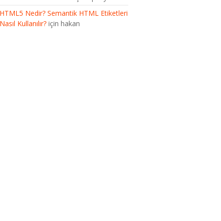
HTML5 Nedir? Semantik HTML Etiketleri
Nasıl Kullanılır?
için
hakan