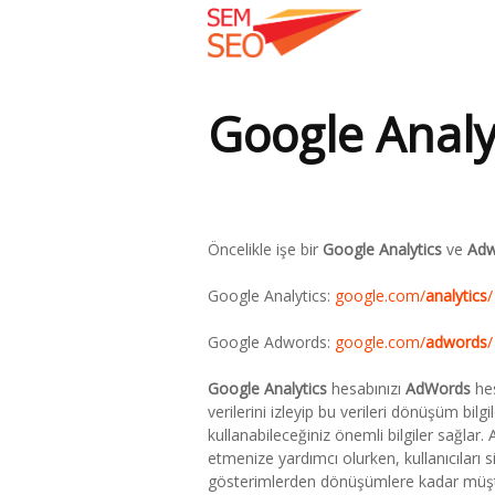
Google Analy
Öncelikle işe bir
Google Analytics
ve
Adw
Google Analytics:
google.com/
analytics
/
Google Adwords:
google.com/
adwords
/
Google Analytics
hesabınızı
AdWords
hes
verilerini izleyip bu verileri dönüşüm bilgil
kullanabileceğiniz önemli bilgiler sağlar.
etmenize yardımcı olurken, kullanıcıları si
gösterimlerden dönüşümlere kadar müşteri 