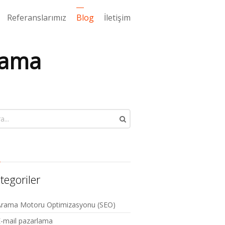
Referanslarımız
Blog
İletişim
lama
tegoriler
Arama Motoru Optimizasyonu (SEO)
-mail pazarlama