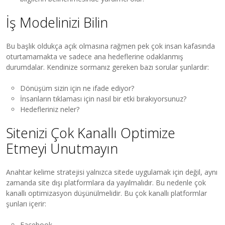
İş Modelinizi Bilin
Bu başlık oldukça açık olmasına rağmen pek çok insan kafasında
oturtamamakta ve sadece ana hedeflerine odaklanmış
durumdalar. Kendinize sormanız gereken bazı sorular şunlardır:
Dönüşüm sizin için ne ifade ediyor?
İnsanların tıklaması için nasıl bir etki bırakıyorsunuz?
Hedefleriniz neler?
Sitenizi Çok Kanallı Optimize
Etmeyi Unutmayın
Anahtar kelime stratejisi yalnızca sitede uygulamak için değil, aynı
zamanda site dışı platformlara da yayılmalıdır. Bu nedenle çok
kanallı optimizasyon düşünülmelidir. Bu çok kanallı platformlar
şunları içerir:
Facebook,