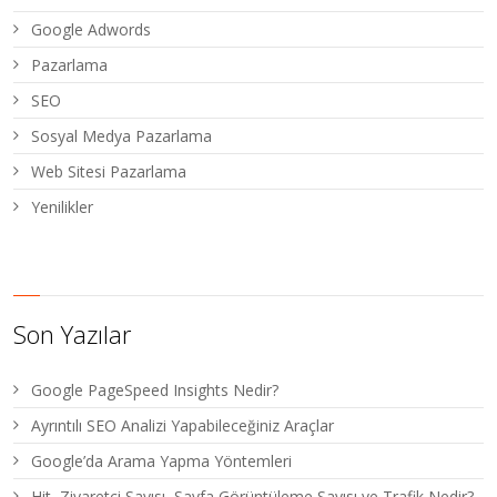
Google Adwords
Pazarlama
SEO
Sosyal Medya Pazarlama
Web Sitesi Pazarlama
Yenilikler
Son Yazılar
Google PageSpeed Insights Nedir?
Ayrıntılı SEO Analizi Yapabileceğiniz Araçlar
Google’da Arama Yapma Yöntemleri
Hit, Ziyaretçi Sayısı, Sayfa Görüntüleme Sayısı ve Trafik Nedir?