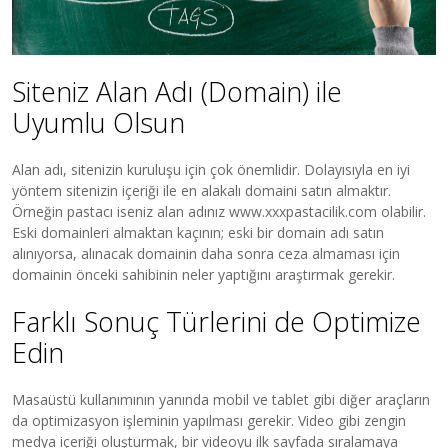
Siteniz Alan Adı (Domain) ile
Uyumlu Olsun
Alan adı, sitenizin kuruluşu için çok önemlidir. Dolayısıyla en iyi
yöntem sitenizin içeriği ile en alakalı domaini satın almaktır.
Örneğin pastacı iseniz alan adınız www.xxxpastacilik.com olabilir.
Eski domainleri almaktan kaçının; eski bir domain adı satın
alınıyorsa, alınacak domainin daha sonra ceza almaması için
domainin önceki sahibinin neler yaptığını araştırmak gerekir.
Farklı Sonuç Türlerini de Optimize
Edin
Masaüstü kullanımının yanında mobil ve tablet gibi diğer araçların
da optimizasyon işleminin yapılması gerekir. Video gibi zengin
medya içeriği oluşturmak, bir videoyu ilk sayfada sıralamaya