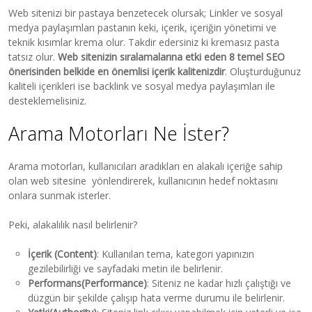
Web sitenizi bir pastaya benzetecek olursak; Linkler ve sosyal
medya paylaşımları pastanın keki, içerik, içeriğin yönetimi ve
teknik kısımlar krema olur. Takdir edersiniz ki kremasız pasta
tatsız olur.
Web sitenizin sıralamalarına etki eden 8 temel SEO
önerisinden belkide en önemlisi içerik kalitenizdir
. Oluşturduğunuz
kaliteli içerikleri ise backlink ve sosyal medya paylaşımları ile
desteklemelisiniz.
Arama Motorları Ne İster?
Arama motorları, kullanıcıları aradıkları en alakalı içeriğe sahip
olan web sitesine yönlendirerek, kullanıcının hedef noktasını
onlara sunmak isterler.
Peki, alakalılık nasıl belirlenir?
İçerik (Content)
: Kullanılan tema, kategori yapınızın
gezilebilirliği ve sayfadaki metin ile belirlenir.
Performans(Performance)
: Siteniz ne kadar hızlı çalıştığı ve
düzgün bir şekilde çalışıp hata verme durumu ile belirlenir.