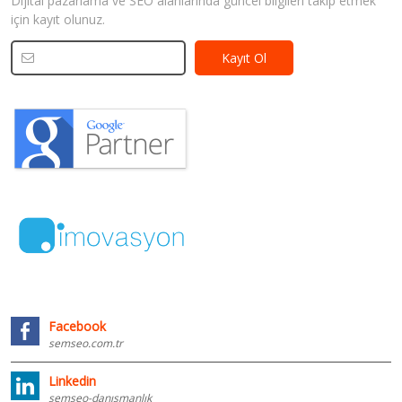
Dijital pazarlama ve SEO alanlarında güncel bilgileri takip etmek
için kayıt olunuz.
Facebook
semseo.com.tr
Linkedin
semseo-danışmanlık