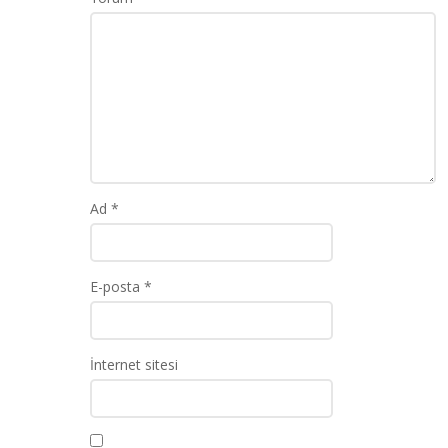
Ad
*
E-posta
*
İnternet sitesi