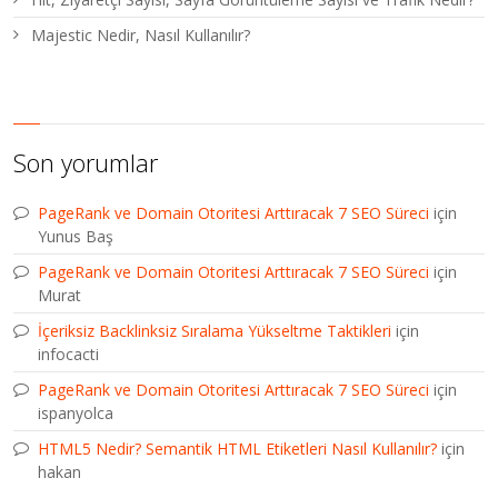
Majestic Nedir, Nasıl Kullanılır?
Son yorumlar
PageRank ve Domain Otoritesi Arttıracak 7 SEO Süreci
için
Yunus Baş
PageRank ve Domain Otoritesi Arttıracak 7 SEO Süreci
için
Murat
İçeriksiz Backlinksiz Sıralama Yükseltme Taktikleri
için
infocacti
PageRank ve Domain Otoritesi Arttıracak 7 SEO Süreci
için
ispanyolca
HTML5 Nedir? Semantik HTML Etiketleri Nasıl Kullanılır?
için
hakan