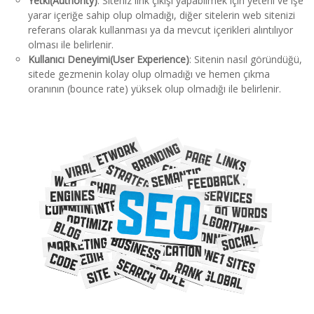
Yetki(Authority)
: Siteniz link çıkışı yapabilmek için yeterli ve işe
yarar içeriğe sahip olup olmadığı, diğer sitelerin web sitenizi
referans olarak kullanması ya da mevcut içerikleri alıntılıyor
olması ile belirlenir.
Kullanıcı Deneyimi(User Experience)
: Sitenin nasıl göründüğü,
sitede gezmenin kolay olup olmadığı ve hemen çıkma
oranının (bounce rate) yüksek olup olmadığı ile belirlenir.