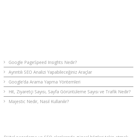
Son Yazılar
Google PageSpeed Insights Nedir?
Ayrıntılı SEO Analizi Yapabileceğiniz Araçlar
Google’da Arama Yapma Yöntemleri
Hit, Ziyaretçi Sayısı, Sayfa Görüntüleme Sayısı ve Trafik Nedir?
Majestic Nedir, Nasıl Kullanılır?
Bizden Haberler