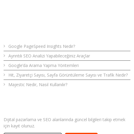
Son Yazılar
Google PageSpeed Insights Nedir?
Ayrıntılı SEO Analizi Yapabileceğiniz Araçlar
Google’da Arama Yapma Yöntemleri
Hit, Ziyaretçi Sayısı, Sayfa Görüntüleme Sayısı ve Trafik Nedir?
Majestic Nedir, Nasıl Kullanılır?
Bizden Haberler
Dijital pazarlama ve SEO alanlarında güncel bilgileri takip etmek
için kayıt olunuz.