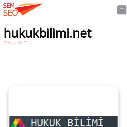
hukukbilimi.net
27 Nisan 2017
0