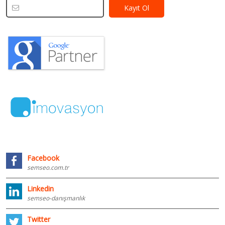
Facebook
semseo.com.tr
Linkedin
semseo-danışmanlık
Twitter