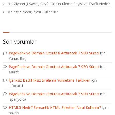
Hit, Ziyaretçi Sayısı, Sayfa Görüntüleme Sayısı ve Trafik Nedir?
Majestic Nedir, Nasıl Kullanılır?
Son yorumlar
PageRank ve Domain Otoritesi Arttıracak 7 SEO Süreci
için
Yunus Baş
PageRank ve Domain Otoritesi Arttıracak 7 SEO Süreci
için
Murat
İçeriksiz Backlinksiz Sıralama Yükseltme Taktikleri
için
infocacti
PageRank ve Domain Otoritesi Arttıracak 7 SEO Süreci
için
ispanyolca
HTML5 Nedir? Semantik HTML Etiketleri Nasıl Kullanılır?
için
hakan