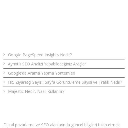
Son Yazılar
Google PageSpeed Insights Nedir?
Ayrıntılı SEO Analizi Yapabileceğiniz Araçlar
Google’da Arama Yapma Yöntemleri
Hit, Ziyaretçi Sayısı, Sayfa Görüntüleme Sayısı ve Trafik Nedir?
Majestic Nedir, Nasıl Kullanılır?
Bizden Haberler
Dijital pazarlama ve SEO alanlarında güncel bilgileri takip etmek