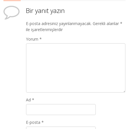
Bir yanıt yazın
E-posta adresiniz yayınlanmayacak.
Gerekli alanlar
*
ile işaretlenmişlerdir
Yorum
*
Ad
*
E-posta
*