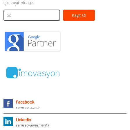
için kayıt olunuz.
Facebook
semseo.com.tr
Linkedin
semseo-danışmanlık