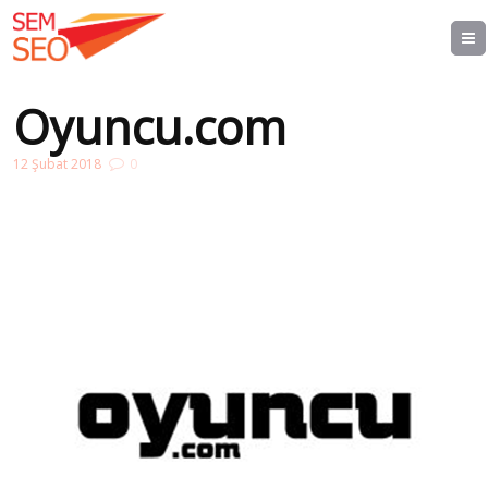
Oyuncu.com
12 Şubat 2018
0