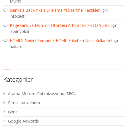
Murat
İçeriksiz Backlinksiz Sıralama Yükseltme Taktikleri
için
infocacti
PageRank ve Domain Otoritesi Arttıracak 7 SEO Süreci
için
ispanyolca
HTML5 Nedir? Semantik HTML Etiketleri Nasıl Kullanılır?
için
hakan
Kategoriler
Arama Motoru Optimizasyonu (SEO)
E-mail pazarlama
Genel
Google Adwords