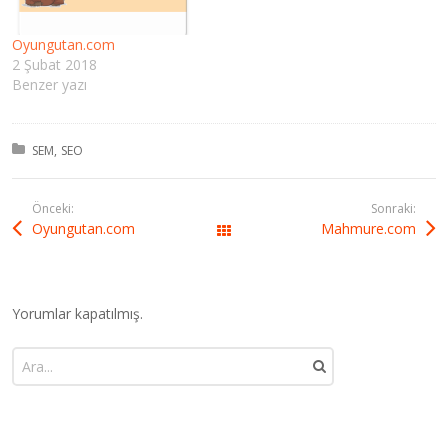
Oyungutan.com
2 Şubat 2018
Benzer yazı
Kategori:
SEM
SEO
Önceki:
Sonraki:
Oyungutan.com
Mahmure.com
All Works
Yorumlar kapatılmış.