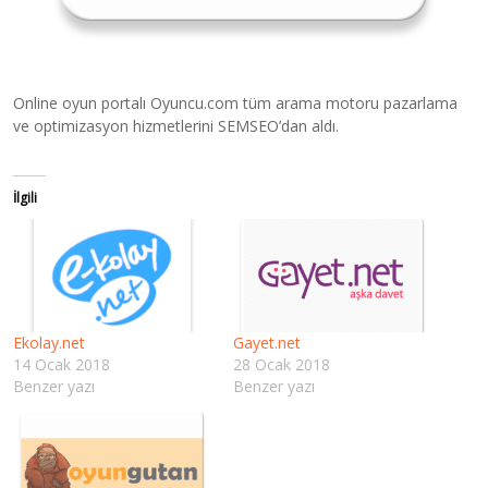
Online oyun portalı Oyuncu.com tüm arama motoru pazarlama
ve optimizasyon hizmetlerini SEMSEO’dan aldı.
İlgili
Ekolay.net
Gayet.net
14 Ocak 2018
28 Ocak 2018
Benzer yazı
Benzer yazı