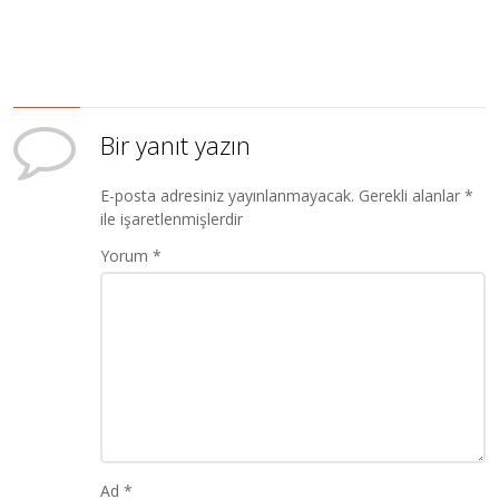
Bir yanıt yazın
E-posta adresiniz yayınlanmayacak.
Gerekli alanlar
*
ile işaretlenmişlerdir
Yorum
*
Ad
*