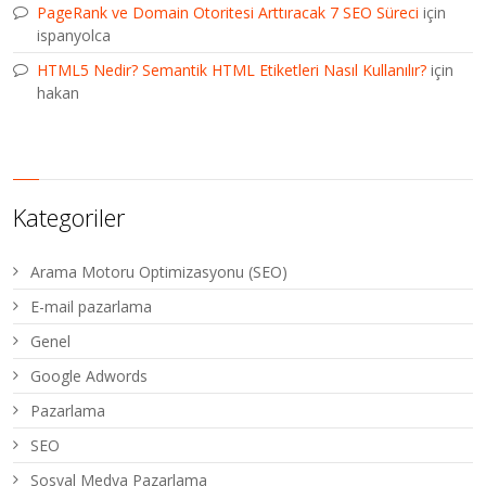
PageRank ve Domain Otoritesi Arttıracak 7 SEO Süreci
için
ispanyolca
HTML5 Nedir? Semantik HTML Etiketleri Nasıl Kullanılır?
için
hakan
Kategoriler
Arama Motoru Optimizasyonu (SEO)
E-mail pazarlama
Genel
Google Adwords
Pazarlama
SEO
Sosyal Medya Pazarlama