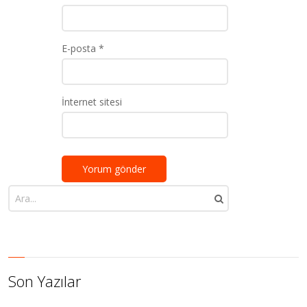
E-posta
*
İnternet sitesi
Son Yazılar