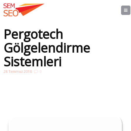
Pergotech
Gölgelendirme
Sistemleri
28 Temmuz 2018
0