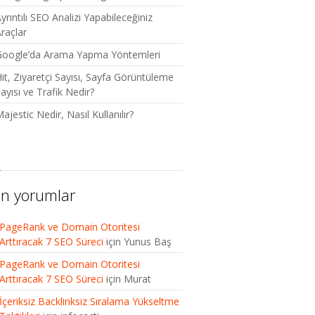
yrıntılı SEO Analizi Yapabileceğiniz
raçlar
Google’da Arama Yapma Yöntemleri
it, Ziyaretçi Sayısı, Sayfa Görüntüleme
ayısı ve Trafik Nedir?
ajestic Nedir, Nasıl Kullanılır?
n yorumlar
PageRank ve Domain Otoritesi
Arttıracak 7 SEO Süreci
için
Yunus Baş
PageRank ve Domain Otoritesi
Arttıracak 7 SEO Süreci
için
Murat
İçeriksiz Backlinksiz Sıralama Yükseltme