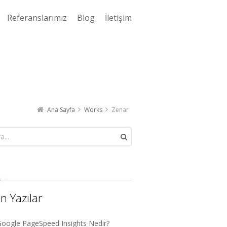
Referanslarımız
Blog
İletişim
Ana Sayfa
Works
Zenar
n Yazılar
oogle PageSpeed Insights Nedir?