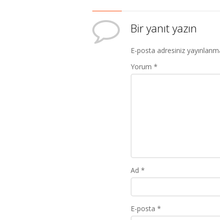
Bir yanıt yazın
E-posta adresiniz yayınlanm
Yorum
*
Ad
*
E-posta
*