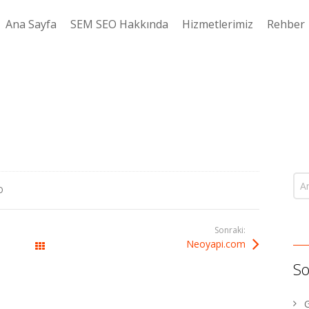
Ana Sayfa
SEM SEO Hakkında
Hizmetlerimiz
Rehber
O
Sonraki:
Neoyapi.com
All Works
So
G