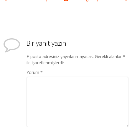
Bir yanıt yazın
E-posta adresiniz yayınlanmayacak.
Gerekli alanlar
*
ile işaretlenmişlerdir
Yorum
*