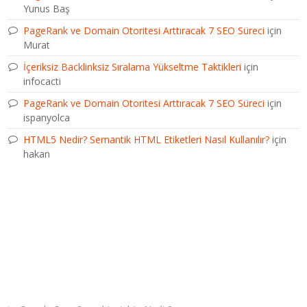
Yunus Baş
PageRank ve Domain Otoritesi Arttıracak 7 SEO Süreci
için
Murat
İçeriksiz Backlinksiz Sıralama Yükseltme Taktikleri
için
infocacti
PageRank ve Domain Otoritesi Arttıracak 7 SEO Süreci
için
ispanyolca
HTML5 Nedir? Semantik HTML Etiketleri Nasıl Kullanılır?
için
hakan
Son Yazılar