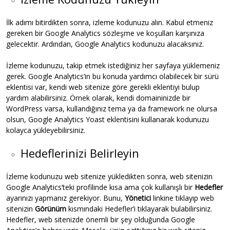
İlk adımı bitirdikten sonra, izleme kodunuzu alın. Kabul etmeniz
gereken bir Google Analytics sözleşme ve koşulları karşınıza
gelecektir. Ardından, Google Analytics kodunuzu alacaksınız.
İzleme kodunuzu, takip etmek istediğiniz her sayfaya yüklemeniz
gerek. Google Analytics’in bu konuda yardımcı olabilecek bir sürü
eklentisi var, kendi web sitenize göre gerekli eklentiyi bulup
yardım alabilirsiniz. Örnek olarak, kendi domaininizde bir
WordPress varsa, kullandığınız tema ya da framework ne olursa
olsun, Google Analytics Yoast eklentisini kullanarak kodunuzu
kolayca yükleyebilirsiniz.
Hedeflerinizi Belirleyin
İzleme kodunuzu web sitenize yükledikten sonra, web sitenizin
Google Analytics’teki profilinde kısa ama çok kullanışlı bir
Hedefler
ayarınızı yapmanız gerekiyor. Bunu,
Yönetici
linkine tıklayıp web
sitenizin
Görünüm
kısmındaki Hedefler’i tıklayarak bulabilirsiniz.
Hedefler, web sitenizde önemli bir şey olduğunda Google