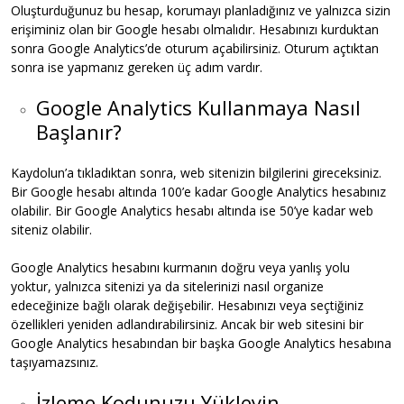
Oluşturduğunuz bu hesap, korumayı planladığınız ve yalnızca sizin
erişiminiz olan bir Google hesabı olmalıdır. Hesabınızı kurduktan
sonra Google Analytics’de oturum açabilirsiniz. Oturum açtıktan
sonra ise yapmanız gereken üç adım vardır.
Google Analytics Kullanmaya Nasıl
Başlanır?
Kaydolun’a tıkladıktan sonra, web sitenizin bilgilerini gireceksiniz.
Bir Google hesabı altında 100’e kadar Google Analytics hesabınız
olabilir. Bir Google Analytics hesabı altında ise 50’ye kadar web
siteniz olabilir.
Google Analytics hesabını kurmanın doğru veya yanlış yolu
yoktur, yalnızca sitenizi ya da sitelerinizi nasıl organize
edeceğinize bağlı olarak değişebilir. Hesabınızı veya seçtiğiniz
özellikleri yeniden adlandırabilirsiniz. Ancak bir web sitesini bir
Google Analytics hesabından bir başka Google Analytics hesabına
taşıyamazsınız.
İzleme Kodunuzu Yükleyin