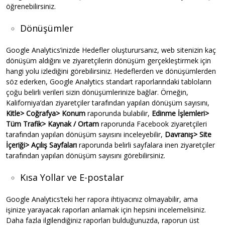
öğrenebilirsiniz.
Dönüşümler
Google Analytics’inizde Hedefler oluşturursanız, web sitenizin kaç
dönüşüm aldığını ve ziyaretçilerin dönüşüm gerçekleştirmek için
hangi yolu izlediğini görebilirsiniz. Hedeflerden ve dönüşümlerden
söz ederken, Google Analytics standart raporlarındaki tabloların
çoğu belirli verileri sizin dönüşümlerinize bağlar. Örneğin,
Kaliforniya’dan ziyaretçiler tarafından yapılan dönüşüm sayısını,
Kitle> Coğrafya> Konum
raporunda bulabilir,
Edinme
İşlemleri>
Tüm Trafik> Kaynak / Ortam
raporunda Facebook ziyaretçileri
tarafından yapılan dönüşüm sayısını inceleyebilir,
Davranış> Site
İçeriği> Açılış Sayfaları
raporunda belirli sayfalara inen ziyaretçiler
tarafından yapılan dönüşüm sayısını görebilirsiniz.
Kısa Yollar ve E-postalar
Google Analytics’teki her rapora ihtiyacınız olmayabilir, ama
işinize yarayacak raporları anlamak için hepsini incelemelisiniz.
Daha fazla ilgilendiğiniz raporları bulduğunuzda, raporun üst