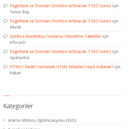
PageRank ve Domain Otoritesi Arttıracak 7 SEO Süreci
için
Yunus Baş
PageRank ve Domain Otoritesi Arttıracak 7 SEO Süreci
için
Murat
İçeriksiz Backlinksiz Sıralama Yükseltme Taktikleri
için
infocacti
PageRank ve Domain Otoritesi Arttıracak 7 SEO Süreci
için
ispanyolca
HTML5 Nedir? Semantik HTML Etiketleri Nasıl Kullanılır?
için
hakan
Kategoriler
Arama Motoru Optimizasyonu (SEO)