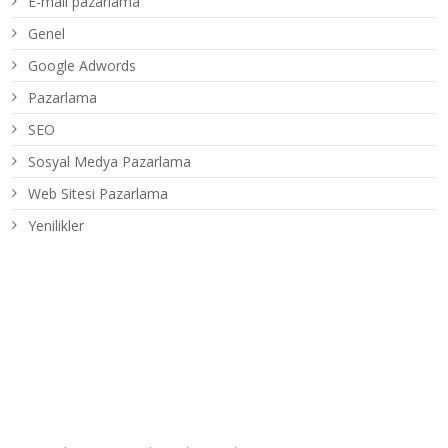
E-mail pazarlama
Genel
Google Adwords
Pazarlama
SEO
Sosyal Medya Pazarlama
Web Sitesi Pazarlama
Yenilikler
Son Yazılar