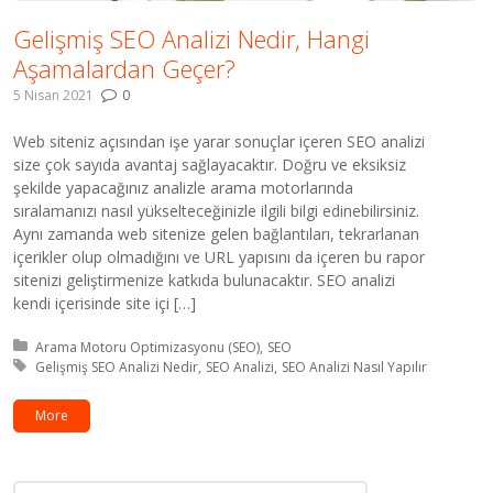
Gelişmiş SEO Analizi Nedir, Hangi
Aşamalardan Geçer?
5 Nisan 2021
0
Web siteniz açısından işe yarar sonuçlar içeren SEO analizi
size çok sayıda avantaj sağlayacaktır. Doğru ve eksiksiz
şekilde yapacağınız analizle arama motorlarında
sıralamanızı nasıl yükselteceğinizle ilgili bilgi edinebilirsiniz.
Aynı zamanda web sitenize gelen bağlantıları, tekrarlanan
içerikler olup olmadığını ve URL yapısını da içeren bu rapor
sitenizi geliştirmenize katkıda bulunacaktır. SEO analizi
kendi içerisinde site içi […]
Kategori:
Arama Motoru Optimizasyonu (SEO)
SEO
Etiket:
Gelişmiş SEO Analizi Nedir
SEO Analizi
SEO Analizi Nasıl Yapılır
More