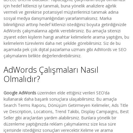
için hedef kitlenizi iyi tanımalı, buna yönelik analizlere ağırlık
vermeli ve gerekirse potansiyel müşterilerinizi tanımak adına
sosyal medya danışmanlığından yararlanmalısınız. Marka
bilinirliğinizi arttırıp hedef kitlenizi istediğiniz boyuta getirdiğinizde
AdWords çalışmalarına ağırlık verebilirsiniz. Bu amaçla sitenizi
ziyaret eden kişilerin hangi anahtar kelimelerle arama yaptığını, bu
kelimelerin türevlerini daha net şekilde görebilirsiniz. Siz de bu
aşamada pek çok dijital pazarlama uzmanı gibi AdWords ve SEO
çalışmalarını birlikte değerlendirebilirsiniz.
AdWords Çalışmaları Nasıl
Olmalıdır?
Google AdWords
üzerinden elde ettiğiniz verileri SEO’da
kullanarak daha başarılı sonuçlara ulaşabilirsiniz. Bu amaçla
Search Terms Raporu, Dönüşüm Getirmeyen Kelimeler, Ads Title
ve Description, Locations, Trend Takibi, Display Campaigns, Best
Seller gibi araçlardan yardım alabilirsiniz. Bunlara yönelik bir
düzenleme yaptığınızda reklam çalışmalarınız size kısa süre
içerisinde istediğiniz sonuçları verecektir.Kelime ve arama