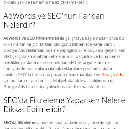
dikkatli şekilde tamamlamanız gerekmektedir.
AdWords ve SEO’nun Farkları
Nelerdir?
AdWords ve SEO filtrelemeleri
ile çalışmaya başlamadan önce bu
iki kavramın ne gibi farkları olduğunu bilmenizde yarar vardır.
Google Ads reklamları ödeme yaptığınız süre boyunca geçerli iken
SEO çalışmaları anahtar kelime analizi, özgünlük ve buna benzer
özellikleriyle daha uzun ömürlüdür. SEO ile organik arama
sonuçları ile üst sıralara çıkmak reklamlara göre biraz daha
basittir. SEO’da her ürünü pazarlamanız mümkünken
Google Ads
için bu durum tam tersidir. Maliyet olarak kıyasladığınızda da
Google Ads biraz daha yüksek maliyetli olmasıyla bilinir.
SEO’da Filtreleme Yaparken Nelere
Dikkat Edilmelidir?
SEO’da filtreleme
yaparken anahtar kelime seçimi sizin için son
derece önemli olacaktır. Yapacağınız çalışmanın boşa olmaması