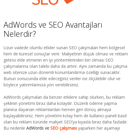
AdWords ve SEO Avantajları
Nelerdir?
Uzun vadede olumlu etkiler sunan SEO çalışmaları hem bölgesel
hem de küresel sonuçlar verir. Maliyetinin düşük olması ve reklam
getirisi elde etmenin en iyi yöntemlerinden biri olması SEO
çalışmalarına olan talebi daha da artırır. Aynı zamanda bu çalışma
web sitenize uzun dönemli konumlandırma özelliği sunacaktır.
Bunun sonucunda elde edeceğiniz veriler ise ölçülebilir olur ve
böylece yatırımlarınıza yön verebilirsiniz.
AdWords çalışmaları da benzer etkilere sahip olurken, bu reklam
şeklinin yönetimi biraz daha kolaydır. Düzenli ödeme yapma
planına dayanan reklamlardan hemen geri dönüş almaya
başlayabilirsiniz. Hem yönetimi kolay hem de kullanıcı paneli basit
olan bu reklam türünde maliyet SEO’ya kıyasla biraz daha fazladır.
Bu nedenle
AdWords ve
SEO çalışması
yaparken her aşamayı