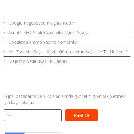
Son Yazılar
Google PageSpeed Insights Nedir?
Ayrıntılı SEO Analizi Yapabileceğiniz Araçlar
Google’da Arama Yapma Yöntemleri
Hit, Ziyaretçi Sayısı, Sayfa Görüntüleme Sayısı ve Trafik Nedir?
Majestic Nedir, Nasıl Kullanılır?
Bizden Haberler
Dijital pazarlama ve SEO alanlarında güncel bilgileri takip etmek
için kayıt olunuz.