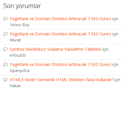
Son yorumlar
PageRank ve Domain Otoritesi Arttıracak 7 SEO Süreci
için
Yunus Baş
PageRank ve Domain Otoritesi Arttıracak 7 SEO Süreci
için
Murat
İçeriksiz Backlinksiz Sıralama Yükseltme Taktikleri
için
infocacti
PageRank ve Domain Otoritesi Arttıracak 7 SEO Süreci
için
ispanyolca
HTML5 Nedir? Semantik HTML Etiketleri Nasıl Kullanılır?
için
hakan