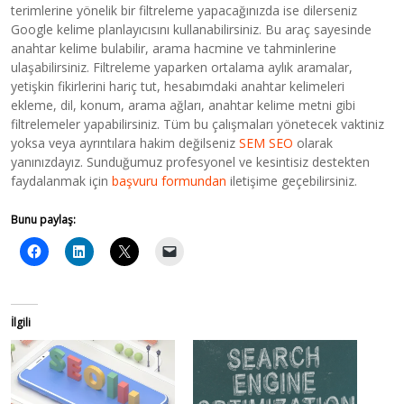
terimlerine yönelik bir filtreleme yapacağınızda ise dilerseniz
Google kelime planlayıcısını kullanabilirsiniz. Bu araç sayesinde
anahtar kelime bulabilir, arama hacmine ve tahminlerine
ulaşabilirsiniz. Filtreleme yaparken ortalama aylık aramalar,
yetişkin fikirlerini hariç tut, hesabımdaki anahtar kelimeleri
ekleme, dil, konum, arama ağları, anahtar kelime metni gibi
filtrelemeler yapabilirsiniz. Tüm bu çalışmaları yönetecek vaktiniz
yoksa veya ayrıntılara hakim değilseniz
SEM SEO
olarak
yanınızdayız. Sunduğumuz profesyonel ve kesintisiz destekten
faydalanmak için
başvuru formundan
iletişime geçebilirsiniz.
Bunu paylaş:
İlgili