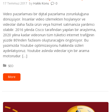
17 Temmuz 2017
by
Hakkı Konu
0
Video pazarlaması bir dijital pazarlama zorunluluğuna
dönüşüyor. İnsanlar video izlemekten hoşlanıyor ve
videolar daha fazla ürün veya hizmet satmanıza yardımcı
olabilir. 2016 yılında Cisco tarafından yapılan bir araştırma,
2020 yılına kadar videonun tüm tüketici internet trafiğinin
yüzde 80’inden fazlasını oluşturacağını öngörüyor. Bu
yazımızda Youtube optimizasyonu hakkında sizleri
aydınlatıyoruz. Youtube aslında videolar için bir arama
motorudur. […]
Kategori:
SEO
More