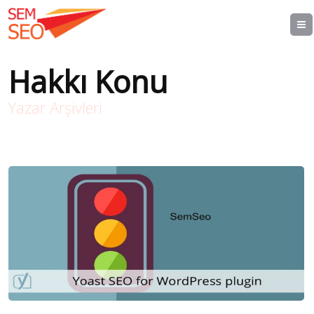
Hakkı Konu
Yazar Arşivleri