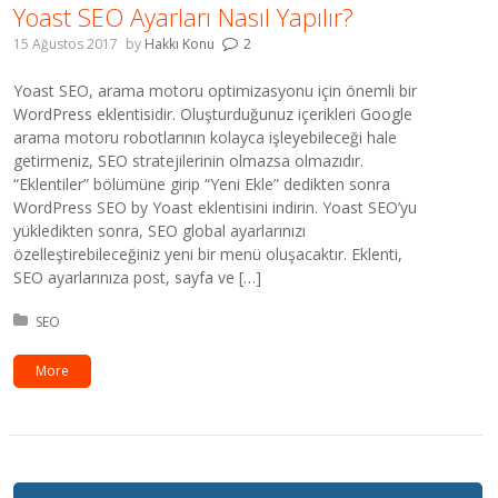
Yoast SEO Ayarları Nasıl Yapılır?
15 Ağustos 2017
by
Hakkı Konu
2
Yoast SEO, arama motoru optimizasyonu için önemli bir
WordPress eklentisidir. Oluşturduğunuz içerikleri Google
arama motoru robotlarının kolayca işleyebileceği hale
getirmeniz, SEO stratejilerinin olmazsa olmazıdır.
“Eklentiler” bölümüne girip “Yeni Ekle” dedikten sonra
WordPress SEO by Yoast eklentisini indirin. Yoast SEO’yu
yükledikten sonra, SEO global ayarlarınızı
özelleştirebileceğiniz yeni bir menü oluşacaktır. Eklenti,
SEO ayarlarınıza post, sayfa ve […]
Kategori:
SEO
More