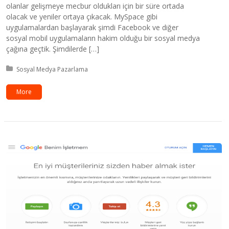
olanlar gelişmeye mecbur oldukları için bir süre ortada
olacak ve yeniler ortaya çıkacak. MySpace gibi
uygulamalardan başlayarak şimdi Facebook ve diğer
sosyal mobil uygulamaların hakim olduğu bir sosyal medya
çağına geçtik. Şimdilerde […]
Kategori:
Sosyal Medya Pazarlama
More