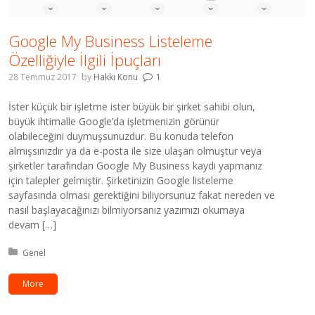
Google My Business Listeleme
Özelliğiyle İlgili İpuçları
28 Temmuz 2017
by
Hakkı Konu
1
İster küçük bir işletme ister büyük bir şirket sahibi olun,
büyük ihtimalle Google’da işletmenizin görünür
olabileceğini duymuşsunuzdur. Bu konuda telefon
almışsınızdır ya da e-posta ile size ulaşan olmuştur veya
şirketler tarafından Google My Business kaydı yapmanız
için talepler gelmiştir. Şirketinizin Google listeleme
sayfasında olması gerektiğini biliyorsunuz fakat nereden ve
nasıl başlayacağınızı bilmiyorsanız yazımızı okumaya
devam […]
Kategori:
Genel
More