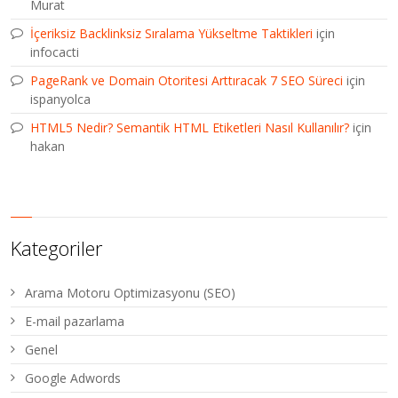
Murat
İçeriksiz Backlinksiz Sıralama Yükseltme Taktikleri
için
infocacti
PageRank ve Domain Otoritesi Arttıracak 7 SEO Süreci
için
ispanyolca
HTML5 Nedir? Semantik HTML Etiketleri Nasıl Kullanılır?
için
hakan
Kategoriler
Arama Motoru Optimizasyonu (SEO)
E-mail pazarlama
Genel
Google Adwords