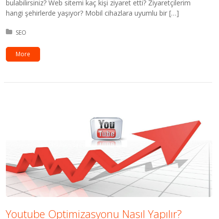
bulabilirsiniz? Web sitemi kaç kişi ziyaret etti? Ziyaretçilerim
hangi şehirlerde yaşıyor? Mobil cihazlara uyumlu bir […]
Kategori:
SEO
More
Youtube Optimizasyonu Nasıl Yapılır?