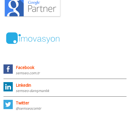
Facebook
semseo.com.tr
Linkedin
semseo-danışmanlık
Twitter
@semseocomtr