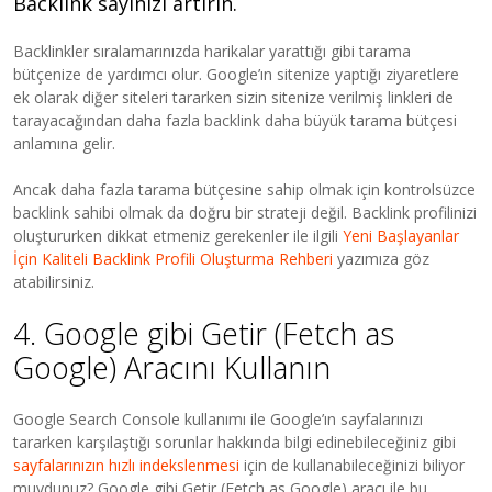
Backlink sayınızı artırın.
Backlinkler sıralamarınızda harikalar yarattığı gibi tarama
bütçenize de yardımcı olur. Google’ın sitenize yaptığı ziyaretlere
ek olarak diğer siteleri tararken sizin sitenize verilmiş linkleri de
tarayacağından daha fazla backlink daha büyük tarama bütçesi
anlamına gelir.
Ancak daha fazla tarama bütçesine sahip olmak için kontrolsüzce
backlink sahibi olmak da doğru bir strateji değil. Backlink profilinizi
oluştururken dikkat etmeniz gerekenler ile ilgili
Yeni Başlayanlar
İçin Kaliteli Backlink Profili Oluşturma Rehberi
yazımıza göz
atabilirsiniz.
4. Google gibi Getir (Fetch as
Google) Aracını Kullanın
Google Search Console kullanımı ile Google’ın sayfalarınızı
tararken karşılaştığı sorunlar hakkında bilgi edinebileceğiniz gibi
sayfalarınızın hızlı indekslenmesi
için de kullanabileceğinizi biliyor
muydunuz? Google gibi Getir (Fetch as Google) aracı ile bu