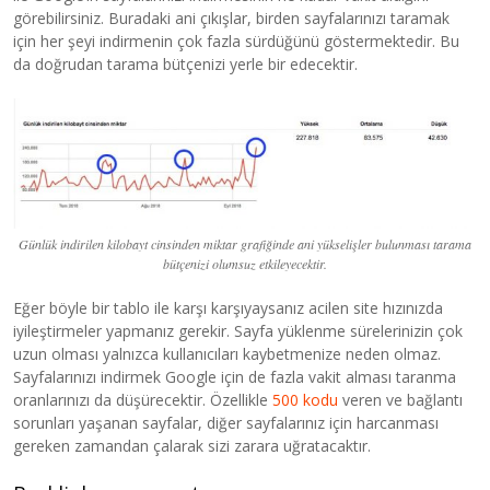
görebilirsiniz. Buradaki ani çıkışlar, birden sayfalarınızı taramak
için her şeyi indirmenin çok fazla sürdüğünü göstermektedir. Bu
da doğrudan tarama bütçenizi yerle bir edecektir.
Günlük indirilen kilobayt cinsinden miktar grafiğinde ani yükselişler bulunması tarama
bütçenizi olumsuz etkileyecektir.
Eğer böyle bir tablo ile karşı karşıyaysanız acilen site hızınızda
iyileştirmeler yapmanız gerekir. Sayfa yüklenme sürelerinizin çok
uzun olması yalnızca kullanıcıları kaybetmenize neden olmaz.
Sayfalarınızı indirmek Google için de fazla vakit alması taranma
oranlarınızı da düşürecektir. Özellikle
500 kodu
veren ve bağlantı
sorunları yaşanan sayfalar, diğer sayfalarınız için harcanması
gereken zamandan çalarak sizi zarara uğratacaktır.