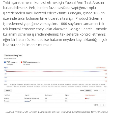
Tekil işaretlemeleri kontrol etmek için Yapısal Veri Test Aracı’nı
kullanabilirsiniz. Peki, birden fazla sayfada yaptığınız toplu
işaretlemeleri nasıl kontrol edeceksiniz? Örneğin, içinde 1000’in
üzerinde ürün bulunan bir e-ticaret sitesi için Product Schema
işaretlemesi yaptığınız varsayalım. 1000 sayfanın tamamını tek
tek kontrol etmeniz epey vakit alacaktır. Google Search Console
kullanımı schema işaretlemelerinizi tek seferde kontrol etmeniz,
eğer bir hata söz konusu ise hatanın neyden kaynaklandığını çok
kısa sürede bulmanız mümkün.
Search Console’da Arama Görünümü başlığı altından Yapılandırılmış Veri sayfasına