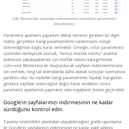
URL Paremetreleri ekranından indekslenmesini istemediğiniz parametreleri
belirtebilirsiniz.
Parametre ayarlarını yaparken dikkat etmeniz gereken bir diğer
nokta, gerçekten hangi parametrelerin taranmasını isteyip
istemediğinize doğru karar vermektir. Örneğin, color parametresi
üzerinden ilerleyecek olursak, “kırmızı mutfak robotu” anahtar
kelimesini yakalayabilmek için mutfak robotu kategorinizde
color=red filtrelemesi ile oluşturulacak sayfanın indekslenmesine
izin vermek, long tail aramalarda daha alakalı sonuçlar sunmanıza
yardımcı olur. Bu nedenle hangi parametrenin faydalı, hangisinin
gereksiz sayfalar üreteceğine doğru karar verdikten sonra
parametre ayarlarınızı yapmanız olası kayıpların önüne geçecektir.
Google’ın sayfalarınızı indirmesinin ne kadar
sürdüğünü kontrol edin.
Tarama İstatistikleri alanından ulaşabileceğiniz grafik raporlama
ile Google’ın sayfalarınızı indirmesinin ne kadar vakit aldığını