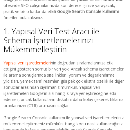
ötesinde SEO çalışmalarınızda son derece işinize yarayacak,
pratik ve bir o kadar da etkili
Google Search Console kullanımı
önerileri bulacaksınız.
1. Yapısal Veri Test Aracı ile
Schema İşaretlemelerinizi
Mükemmelleştirin
Yapısal veri işaretlemeleri
nin doğrudan sıralamalarınıza etki
ettiğini gösteren somut bir veri yok. Ancak schema işaretlemeleri
ile arama sonuçlarında site linkleri, yorum ve değerlendirme
yıldızları, yemek tarifi resimleri gibi pek çok ekstra özellik ile diğer
sonuçlar arasından sıyrılmanız mümkün. Yapısal veri
işaretlemeleri Google’ın sizi hangi sıraya yerleştireceğine etki
edemez, ancak kullanıcıların dikkatini daha kolay çekerek tıklama
oranlarınızın (CTR) artmasını sağlar.
Google Search Console kullanımı ile yapısal veri işaretlemelerinizi
mükemmelleştirmeniz mümkün. Hangi kodu nasıl kullanacağınız
konusunda kafanız karışmış olabilir, ancak Search Console