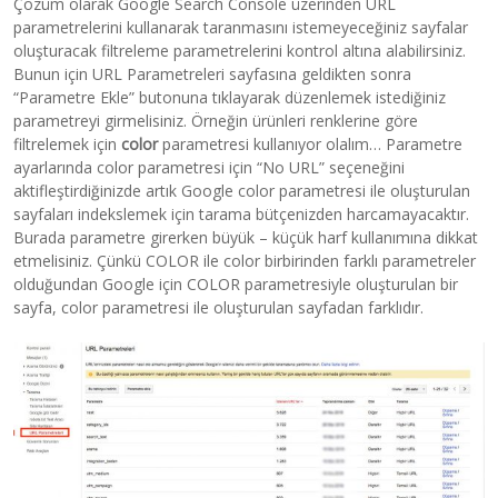
Çözüm olarak Google Search Console üzerinden URL
parametrelerini kullanarak taranmasını istemeyeceğiniz sayfalar
oluşturacak filtreleme parametrelerini kontrol altına alabilirsiniz.
Bunun için URL Parametreleri sayfasına geldikten sonra
“Parametre Ekle” butonuna tıklayarak düzenlemek istediğiniz
parametreyi girmelisiniz. Örneğin ürünleri renklerine göre
filtrelemek için
color
parametresi kullanıyor olalım… Parametre
ayarlarında color parametresi için “No URL” seçeneğini
aktifleştirdiğinizde artık Google color parametresi ile oluşturulan
sayfaları indekslemek için tarama bütçenizden harcamayacaktır.
Burada parametre girerken büyük – küçük harf kullanımına dikkat
etmelisiniz. Çünkü COLOR ile color birbirinden farklı parametreler
olduğundan Google için COLOR parametresiyle oluşturulan bir
sayfa, color parametresi ile oluşturulan sayfadan farklıdır.