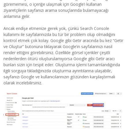
görememesi, o içeriğe ulaşmak için Google’ı kullanan
ziyaretçilerin sayfanızı arama sonuçlarında bulamayacağı
anlamına gelir.
Ancak endişe etmenize gerek yok, çünkü Search Console
kullanımı ile sayfalarınızda bu tür bir problem olup olmadığını
kontrol etmek çok kolay. Google gibi Getir aracında bu kez “Getir
ve Oluştur” butonuna tıklayarak Google’ın sayfalarınızı nasıl
render ettiğini görebilirsiniz. Özellikle görsel içerikler çeşitli
nedenlerden ötürü oluşturulamıyorsa Google gibi Getir aracı
bunları sizin için tespit eder. Oluşturma işlemi tamamlandığında
ilgili sorguya tıkladığınızda oluşturma ayrıntılarına ulaşabilir,
sayfanızı Google ve kullanıcılarınızın gözünden karşılaştırmalı
olarak incelebilirsiniz.