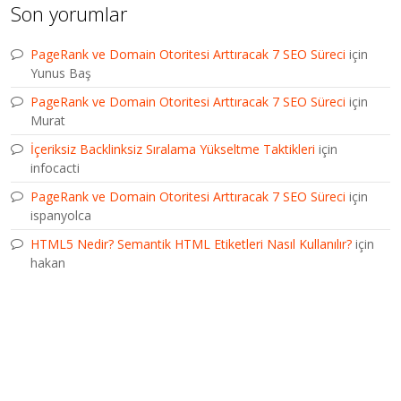
Son yorumlar
PageRank ve Domain Otoritesi Arttıracak 7 SEO Süreci
için
Yunus Baş
PageRank ve Domain Otoritesi Arttıracak 7 SEO Süreci
için
Murat
İçeriksiz Backlinksiz Sıralama Yükseltme Taktikleri
için
infocacti
PageRank ve Domain Otoritesi Arttıracak 7 SEO Süreci
için
ispanyolca
HTML5 Nedir? Semantik HTML Etiketleri Nasıl Kullanılır?
için
hakan