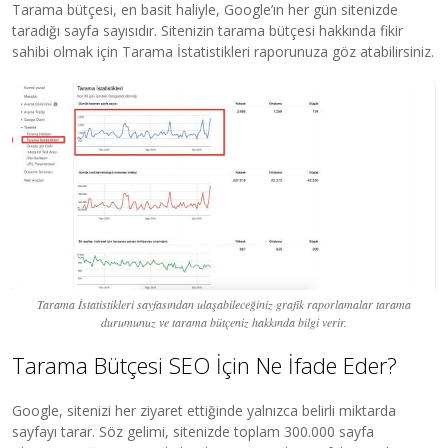
Tarama bütçesi, en basit haliyle, Google’ın her gün sitenizde
taradığı sayfa sayısıdır. Sitenizin tarama bütçesi hakkında fikir
sahibi olmak için Tarama İstatistikleri raporunuza göz atabilirsiniz.
Tarama İstatistikleri sayfasından ulaşabileceğiniz grafik raporlamalar tarama
durumunuz ve tarama bütçeniz hakkında bilgi verir.
Tarama Bütçesi SEO İçin Ne İfade Eder?
Google, sitenizi her ziyaret ettiğinde yalnızca belirli miktarda
sayfayı tarar. Söz gelimi, sitenizde toplam 300.000 sayfa