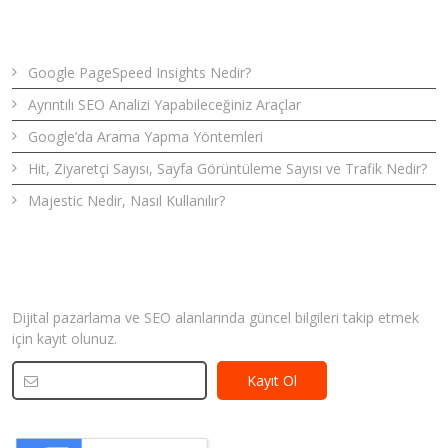
Son Yazılar
Google PageSpeed Insights Nedir?
Ayrıntılı SEO Analizi Yapabileceğiniz Araçlar
Google’da Arama Yapma Yöntemleri
Hit, Ziyaretçi Sayısı, Sayfa Görüntüleme Sayısı ve Trafik Nedir?
Majestic Nedir, Nasıl Kullanılır?
Bizden Haberler
Dijital pazarlama ve SEO alanlarında güncel bilgileri takip etmek
için kayıt olunuz.