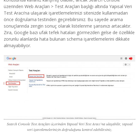
üzerinden Web Araçları > Test Araçları başlığı altında Yapısal Veri
Test Aracı’na ulaşarak işaretlemelerinizi sitenizde kullanmadan
önce doğrulama testinden geçirebilirsiniz. Bu sayede arama
sonuçlarında zengin sonuç olarak listelenme şansınızı artacaktır.
Zira, Google bazı ufak tefek hataları görmezden gelse de özellikle
zorunlu alanlarda hata bulunan schema işaretlemelerini dikkate
almayabiliyor.
Search Console Test Araçları üzerinden Yapısal Veri Test Aracı’na ulaşabilir, yapısal
veri işaretlemelerinizin doğruluğunu kontrol edebilirsiniz.