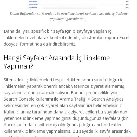
Dahili Bağlantılar sayfasından site genelinde hangi sayfalara kaç adet iç linkleme
yapıldığını görebilirsiniz.
Daha da iyisi, spesifik bir sayfa için o sayfaya yapılan iç
linklemeleri özel olarak kontrol edebilir, oluşturulan raporu Excel
dosyası formatında da indirebilirsiniz.
Hangi Sayfalar Arasında İç Linkleme
Yapılmalı?
Sitenizdeki iç linklemeleri tespit ettikten sonra sırada doğru iç
linklemeleri yaparak önemli ancak yeterince ziyaret alamamış
sayfalarınızı öne çıkarmak kalıyor. Bunun için öncelikle yine
Search Console kullanımı ile Arama Trafiği > Search Analytics
sekmesinden en çok ziyaret alan sayfalarınızı belirlemelisiniz.
Kullanıcılarınız tarafından daha sık ziyaret edilen bu sayfalardan
yeterince iç linkleme yapmadığınızı düşündüğünüz sayfalara (bir
önceki adımda tespit etmiş olduğunuz) doğru anchor textleri
kullanarak iç linkleme yapmalısınız. Bu sayede iki sayfa arasındaki