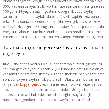
olmasına rağmen Google her bir ziyarette bu sayfaların yalnızca
3000 kadarını tarayabilir. Bu da tüm sitenizin taranması için en az
100 güne ihtiyaç olacağını gösterir. Google ilk 3000 sayfayı
taradıktan sonra bu sayfalarda bir değişiklik yaptığınızda bunu en
erken 3 ay sonra fark edecek demektir. Aynı şekilde, sitenize yeni
bir sayfa eklediğinizde Google’ın bu sayfayı fark edip taraması da
epey süre alabilir. Tüm bu sorunların SEO çalışmalarınızı olumsuz
etkilememesi adına Tarama Bütçenizi doğru yönetmeniz gerekir.
Tarama bütçenizin gereksiz sayfalara ayrılmasını
engelleyin.
Küçük siteler söz konusu olduğunda tarama bütçesi için özel bir
çalışma gerekmeyebilir. Ancak büyük içinde binlerce ürün olan ve
kapsamlı bir filtreleme sistemi kullanan sitelerde her bir filtreleme
sonucunda yeni sayfalar oluşturulabilir. Oluşturulan bu sayfalar,
bir yandan
kopya içerik
üretilmesine neden olurken diğer yandan
– bunun için bir önlem almamanız halinde – Google tarafından
indekslenir ve asıl indekslenmesini istediğiniz sayfalar için
harcanması gereken bütçe gereksiz sayfalarda israf edilir.