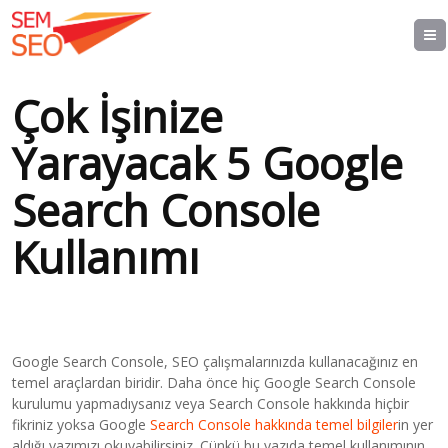
Çok İşinize
Yarayacak 5 Google
Search Console
Kullanımı
Google Search Console, SEO çalışmalarınızda kullanacağınız en
temel araçlardan biridir. Daha önce hiç Google Search Console
kurulumu yapmadıysanız veya Search Console hakkında hiçbir
fikriniz yoksa Google
Search Console hakkında temel bilgiler
in yer
aldığı yazımızı okuyabilirsiniz. Çünkü bu yazıda temel kullanımının