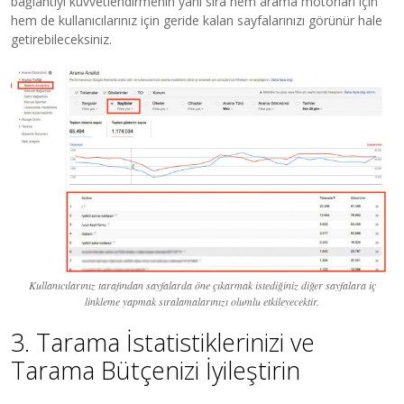
bağlantıyı kuvvetlendirmenin yanı sıra hem arama motorları için
hem de kullanıcılarınız için geride kalan sayfalarınızı görünür hale
getirebileceksiniz.
Kullanıcılarınız tarafından sayfalarda öne çıkarmak istediğiniz diğer sayfalara iç
linkleme yapmak sıralamalarınızı olumlu etkileyecektir.
3. Tarama İstatistiklerinizi ve
Tarama Bütçenizi İyileştirin