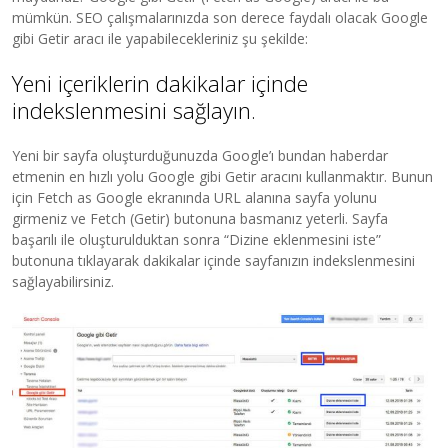
mümkün. SEO çalışmalarınızda son derece faydalı olacak Google
gibi Getir aracı ile yapabilecekleriniz şu şekilde:
Yeni içeriklerin dakikalar içinde
indekslenmesini sağlayın.
Yeni bir sayfa oluşturduğunuzda Google’ı bundan haberdar
etmenin en hızlı yolu Google gibi Getir aracını kullanmaktır. Bunun
için Fetch as Google ekranında URL alanına sayfa yolunu
girmeniz ve Fetch (Getir) butonuna basmanız yeterli. Sayfa
başarılı ile oluşturulduktan sonra “Dizine eklenmesini iste”
butonuna tıklayarak dakikalar içinde sayfanızın indekslenmesini
sağlayabilirsiniz.