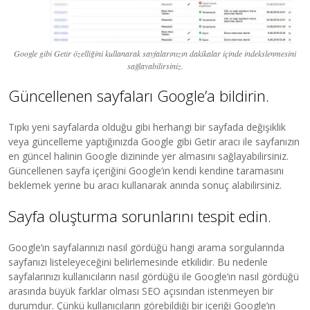
Google gibi Getir özelliğini kullanarak sayfalarınızın dakikalar içinde indekslenmesini
sağlayabilirsiniz.
Güncellenen sayfaları Google’a bildirin.
Tıpkı yeni sayfalarda olduğu gibi herhangi bir sayfada değişiklik
veya güncelleme yaptığınızda Google gibi Getir aracı ile sayfanızın
en güncel halinin Google dizininde yer almasını sağlayabilirsiniz.
Güncellenen sayfa içeriğini Google’ın kendi kendine taramasını
beklemek yerine bu aracı kullanarak anında sonuç alabilirsiniz.
Sayfa oluşturma sorunlarını tespit edin.
Google’ın sayfalarınızı nasıl gördüğü hangi arama sorgularında
sayfanızı listeleyeceğini belirlemesinde etkilidir. Bu nedenle
sayfalarınızı kullanıcıların nasıl gördüğü ile Google’ın nasıl gördüğü
arasında büyük farklar olması SEO açısından istenmeyen bir
durumdur. Çünkü kullanıcıların görebildiği bir içeriği Google’ın