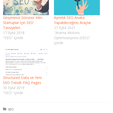
Girişiminizi Görünür Kılın:
Ayrıntılı SEO Analizi
Startuplar İçin SEO
Yapabileceğiniz Araçlar
Tavsiyeleri
27 Eylül 2021
17 Eylül 2018
"Arama Motoru
"SEO" içinde
Optimizasyonu (SEO)"
içinde
Structured Data ve Yeni
SEO Trendi: FAQ Pages
30 Eylül 2019
"SEO" içinde
Kategori:
SEO