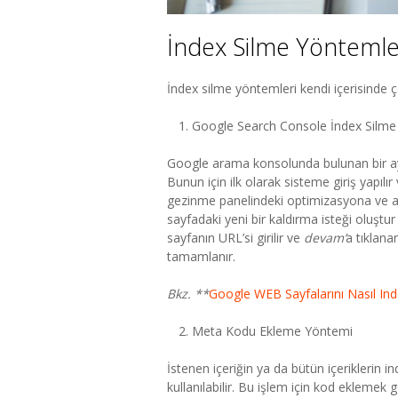
İndex Silme Yöntemler
İndex silme yöntemleri kendi içerisinde çe
Google Search Console İndex Silme
Google arama konsolunda bulunan bir ay
Bunun için ilk olarak sisteme giriş yapılı
gezinme panelindeki optimizasyona ve ar
sayfadaki yeni bir kaldırma isteği oluştu
sayfanın URL’si girilir ve
devam’
a tıklana
tamamlanır.
Bkz. **
Google WEB Sayfalarını Nasıl Ind
Meta Kodu Ekleme Yöntemi
İstenen içeriğin ya da bütün içeriklerin in
kullanılabilir. Bu işlem için kod eklemek