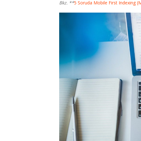
Bkz. **
5 Soruda Mobile First Indexing (M