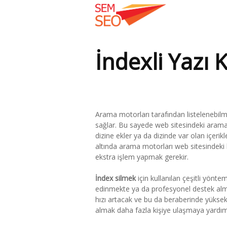
İndexli Yazı K
Arama motorları tarafından listelenebilme
sağlar. Bu sayede web sitesindeki arama 
dizine ekler ya da dizinde var olan içeri
altında arama motorları web sitesindeki bü
ekstra işlem yapmak gerekir.
İndex silmek
için kullanılan çeşitli yönte
edinmekte ya da profesyonel destek almak
hızı artacak ve bu da beraberinde yüksek z
almak daha fazla kişiye ulaşmaya yardımc