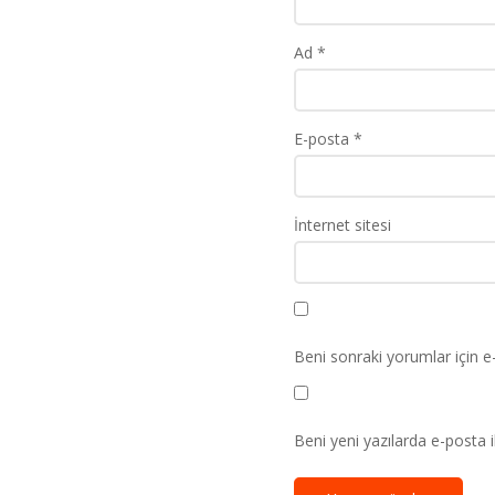
Ad
*
E-posta
*
İnternet sitesi
Beni sonraki yorumlar için e-p
Beni yeni yazılarda e-posta il