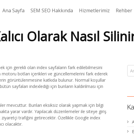
Ana Sayfa
SEM SEO Hakkında
Hizmetlerimiz
Rehber
alıcı Olarak Nasıl Silini
k için gerekli olan index sayfaların fark edilebilmesini
motoru botları içerikleri ve güncellemelerini fark ederek
klerin görüntülenmesine katkıda bulunur. Normal koşullar
tün sayfaları indexlediği için bunların kaldırılması için
mler mevcuttur. Bunları eksiksiz olarak yapmak için bilgi
Ka
ta yarar vardır. Yapılacak düzenlemeler ile siteye giriş
iyaretçi trafiğini getirecektir. Özellikle Google index
ı olacaktır.
E