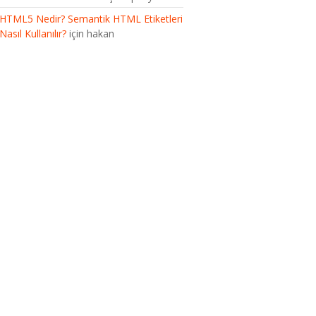
HTML5 Nedir? Semantik HTML Etiketleri
Nasıl Kullanılır?
için
hakan