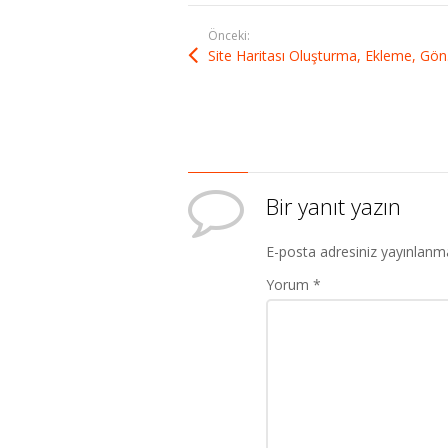
Önceki:
Sit
Bir yanıt yazın
E-posta adresiniz yayınlanm
Yorum
*