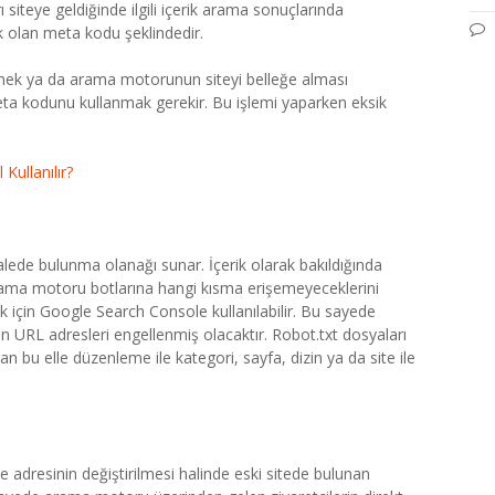
ı siteye geldiğinde ilgili içerik arama sonuçlarında
k olan meta kodu şeklindedir.
emek ya da arama motorunun siteyi belleğe alması
a kodunu kullanmak gerekir. Bu işlemi yaparken eksik
Kullanılır?
lede bulunma olanağı sunar. İçerik olarak bakıldığında
arama motoru botlarına hangi kısma erişemeyeceklerini
k için Google Search Console kullanılabilir. Bu sayede
URL adresleri engellenmiş olacaktır. Robot.txt dosyaları
an bu elle düzenleme ile kategori, sayfa, dizin ya da site ile
te adresinin değiştirilmesi halinde eski sitede bulunan