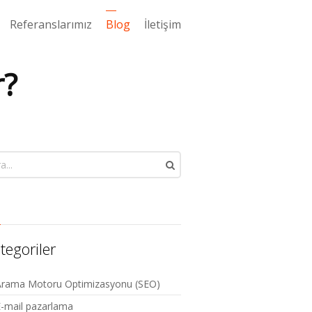
Referanslarımız
Blog
İletişim
r?
tegoriler
Arama Motoru Optimizasyonu (SEO)
-mail pazarlama