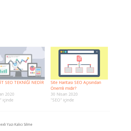
İT SEO TEKNİĞİ NEDİR
Site Haritası SEO Açısından
Önemli midir?
an 2020
30 Nisan 2020
" içinde
"SEO" içinde
exli Yazı Kalıcı Silme